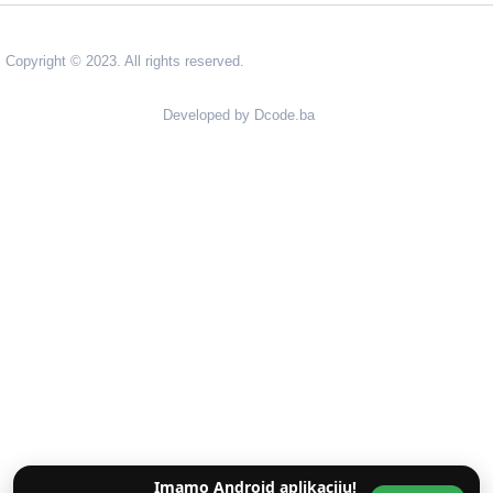
Copyright © 2023. All rights reserved.
Developed by Dcode.ba
Imamo Android aplikaciju!