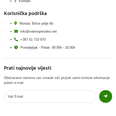
Kontakt
Korisnička podrška
Mostar, Bišće polje bb
info@volimoprirodno.net
+387 61 710 970
Ponedjeljak - Petak: 08:00h - 16:00h
Prati najnovije vijesti
Obećavamo nećemo vas smarati već pružati samo korisne informacije
putem e-mail.