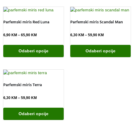
Parfemski miris Red Luna
Parfemski miris Scandal Man
6,90
KM
–
65,90
KM
6,30
KM
–
59,90
KM
Odaberi opcije
Odaberi opcije
Parfemski miris Terra
6,30
KM
–
59,90
KM
Odaberi opcije