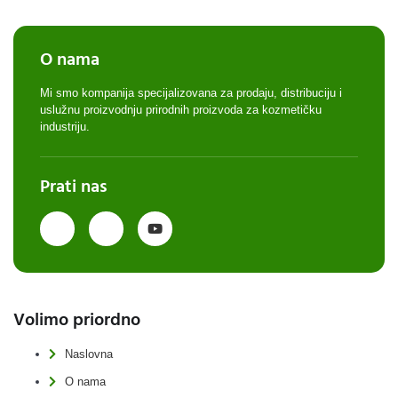
O nama
Mi smo kompanija specijalizovana za prodaju, distribuciju i
uslužnu proizvodnju prirodnih proizvoda za kozmetičku
industriju.
Prati nas
Volimo priordno
Naslovna
O nama