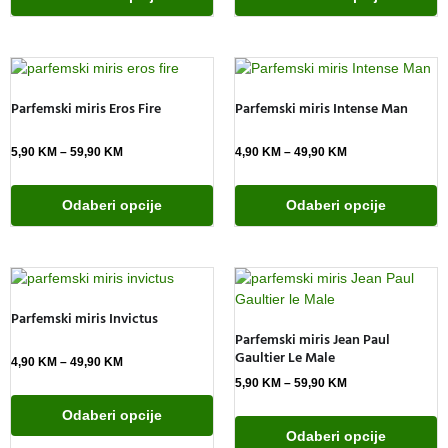
Parfemski miris Eros Fire
Parfemski miris Intense Man
5,90
KM
–
59,90
KM
4,90
KM
–
49,90
KM
Odaberi opcije
Odaberi opcije
Parfemski miris Invictus
Parfemski miris Jean Paul
Gaultier Le Male
4,90
KM
–
49,90
KM
5,90
KM
–
59,90
KM
Odaberi opcije
Odaberi opcije