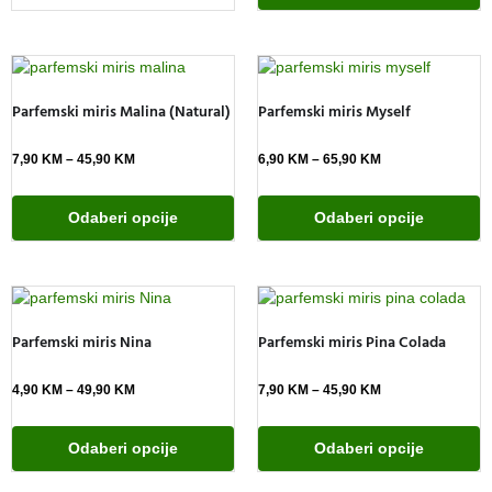
Parfemski miris Malina (Natural)
Parfemski miris Myself
7,90
KM
–
45,90
KM
6,90
KM
–
65,90
KM
Odaberi opcije
Odaberi opcije
Parfemski miris Nina
Parfemski miris Pina Colada
4,90
KM
–
49,90
KM
7,90
KM
–
45,90
KM
Odaberi opcije
Odaberi opcije