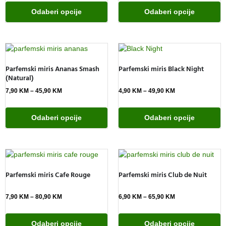
Odaberi opcije
Odaberi opcije
Parfemski miris Ananas Smash
Parfemski miris Black Night
(Natural)
7,90
KM
–
45,90
KM
4,90
KM
–
49,90
KM
Odaberi opcije
Odaberi opcije
Parfemski miris Cafe Rouge
Parfemski miris Club de Nuit
7,90
KM
–
80,90
KM
6,90
KM
–
65,90
KM
Odaberi opcije
Odaberi opcije