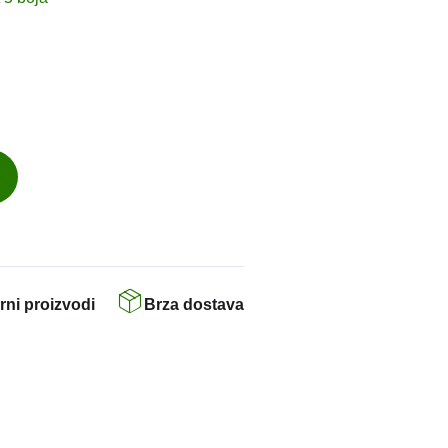
rni proizvodi
Brza dostava