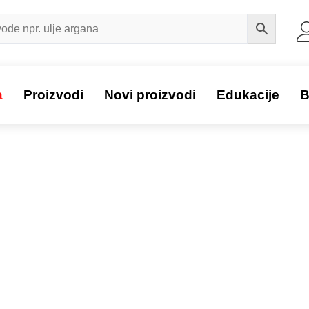
a
Proizvodi
Novi proizvodi
Edukacije
B
Proizvod