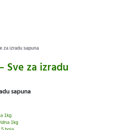
e za izradu sapuna
 Sve za izradu
radu sapuna
la 1kg
vidna 1kg
 5 boja