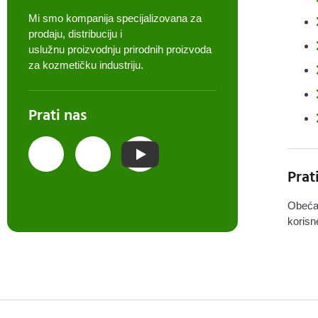
Mi smo kompanija specijalizovana za
prodaju, distribuciju i
uslužnu proizvodnju prirodnih proizvoda
za kozmetičku industriju.
Prati nas
Prat
Obeća
korisn