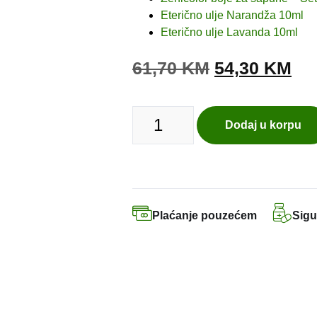
Eterično ulje Narandža 10ml
Eterično ulje Lavanda 10ml
61,70
KM
54,30
KM
Dodaj u korpu
Plaćanje pouzećem
Sigu