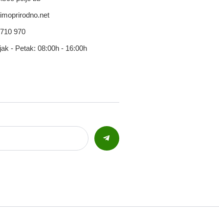
imoprirodno.net
 710 970
jak - Petak: 08:00h - 16:00h