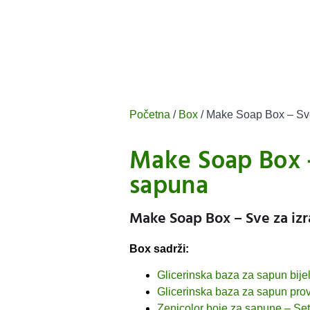
Početna
/
Box
/ Make Soap Box – Sv
Make Soap Box –
sapuna
Make Soap Box – Sve za iz
Box sadrži:
Glicerinska baza za sapun bije
Glicerinska baza za sapun pro
Zenicolor boje za sapune – Set