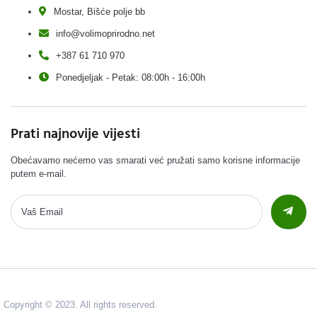
Mostar, Bišće polje bb
info@volimoprirodno.net
+387 61 710 970
Ponedjeljak - Petak: 08:00h - 16:00h
Prati najnovije vijesti
Obećavamo nećemo vas smarati već pružati samo korisne informacije
putem e-mail.
Copyright © 2023. All rights reserved.