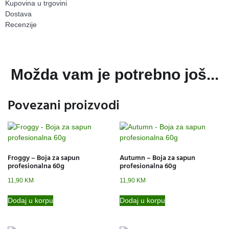
Kupovina u trgovini
Dostava
Recenzije
Možda vam je potrebno još...
Povezani proizvodi
Froggy – Boja za sapun
Autumn – Boja za sapun
profesionalna 60g
profesionalna 60g
11,90
KM
11,90
KM
Dodaj u korpu
Dodaj u korpu