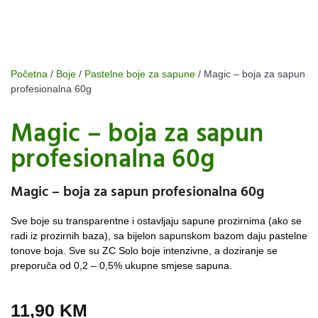
Početna
/
Boje
/
Pastelne boje za sapune
/ Magic – boja za sapun
profesionalna 60g
Magic – boja za sapun
profesionalna 60g
Magic – boja za sapun profesionalna 60g
Sve boje su transparentne i ostavljaju sapune prozirnima (ako se
radi iz prozirnih baza), sa bijelon sapunskom bazom daju pastelne
tonove boja. Sve su ZC Solo boje intenzivne, a doziranje se
preporuča od 0,2 – 0,5% ukupne smjese sapuna.
11,90
KM