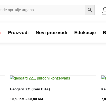
a
Proizvodi
Novi proizvodi
Edukacije
B
Geogard 221 (Kem DHA)
Ke
10,50
KM
–
65,90
KM
7,