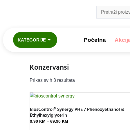
Početna
Akcij
KATEGORIJE
Konzervansi
Prikaz svih 3 rezultata
BiosControl® Synergy PHE / Phenoxyethanol &
Ethylhexylglycerin
9,90
KM
–
69,90
KM