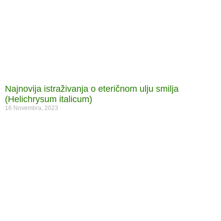
Najnovija istraživanja o eteričnom ulju smilja
(Helichrysum italicum)
16 Novembra, 2023