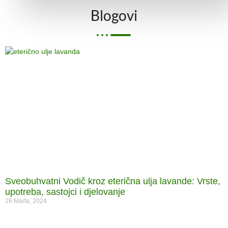
Blogovi
Sveobuhvatni Vodič kroz eterična ulja lavande: Vrste,
upotreba, sastojci i djelovanje
26 Marta, 2024