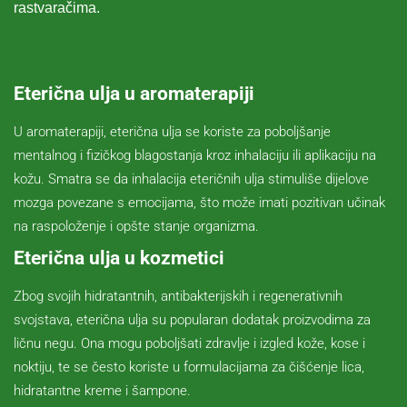
rastvaračima.
Eterična ulja u aromaterapiji
U aromaterapiji, eterična ulja se koriste za poboljšanje
mentalnog i fizičkog blagostanja kroz inhalaciju ili aplikaciju na
kožu. Smatra se da inhalacija eteričnih ulja stimuliše dijelove
mozga povezane s emocijama, što može imati pozitivan učinak
na raspoloženje i opšte stanje organizma.
Eterična ulja u kozmetici
Zbog svojih hidratantnih, antibakterijskih i regenerativnih
svojstava, eterična ulja su popularan dodatak proizvodima za
ličnu negu. Ona mogu poboljšati zdravlje i izgled kože, kose i
noktiju, te se često koriste u formulacijama za čišćenje lica,
hidratantne kreme i šampone.