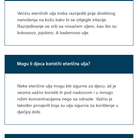
Većinu eteričnih ulja treba razrijediti prije direktnog
nanošenja na kožu kako bi se izbjegle iritacije.
Razrjeđivanje se vrši sa nosačem uljem, kao što su
kokosovo, jojobino, ili bademovo ulje.
Mogu li djeca koristiti eterična ulja?
Neke eterične ulja mogu biti sigurne za djecu, ali je
veoma važno koristiti ih pod nadzorom i u mnogo
nižim koncentracijama nego za odrasle. Važno je
također provjeriti koja su ulja sigurna za korištenje u
dječijoj dobi.