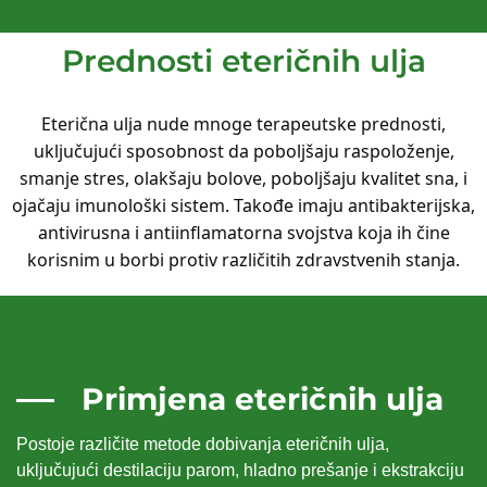
Prednosti eteričnih ulja
Eterična ulja nude mnoge terapeutske prednosti,
uključujući sposobnost da poboljšaju raspoloženje,
smanje stres, olakšaju bolove, poboljšaju kvalitet sna, i
ojačaju imunološki sistem. Takođe imaju antibakterijska,
antivirusna i antiinflamatorna svojstva koja ih čine
korisnim u borbi protiv različitih zdravstvenih stanja.
Primjena eteričnih ulja
Postoje različite metode dobivanja eteričnih ulja,
uključujući destilaciju parom, hladno prešanje i ekstrakciju