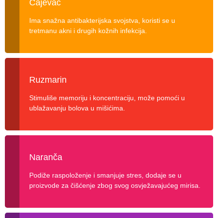
Čajevac
Ima snažna antibakterijska svojstva, koristi se u
tretmanu akni i drugih kožnih infekcija.
Ruzmarin
Stimuliše memoriju i koncentraciju, može pomoći u
ublažavanju bolova u mišićima.
Naranča
Podiže raspoloženje i smanjuje stres, dodaje se u
proizvode za čišćenje zbog svog osvježavajućeg mirisa.