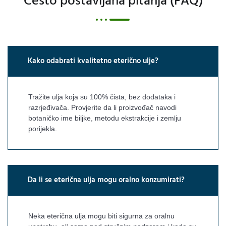
Često postavljana pitanja (FAQ)
Kako odabrati kvalitetno eterično ulje?
Tražite ulja koja su 100% čista, bez dodataka i
razrjeđivača. Provjerite da li proizvođač navodi
botaničko ime biljke, metodu ekstrakcije i zemlju
porijekla.
Da li se eterična ulja mogu oralno konzumirati?
Neka eterična ulja mogu biti sigurna za oralnu