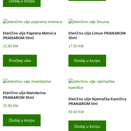
Dodaj u korpu
Eterično ulje Paprena Metvica
Eterično ulje Limun PRANAROM
PRANAROM 10ml
10ml
15,90
KM
17,50
KM
Pročitaj više
Dodaj u korpu
Eterično ulje Mandarina
PRANAROM 10ml
Eterično ulje Njemačka Kamilica
PRANAROM 5ml
25,90
KM
69,90
KM
Dodaj u korpu
Dodaj u korpu