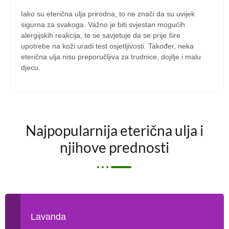
Iako su eterična ulja prirodna, to ne znači da su uvijek
sigurna za svakoga. Važno je biti svjestan mogućih
alergijskih reakcija, te se savjetuje da se prije šire
upotrebe na koži uradi test osjetljivosti. Također, neka
eterična ulja nisu preporučljiva za trudnice, dojilje i malu
djecu.
Najpopularnija eterična ulja i
njihove prednosti
Lavanda