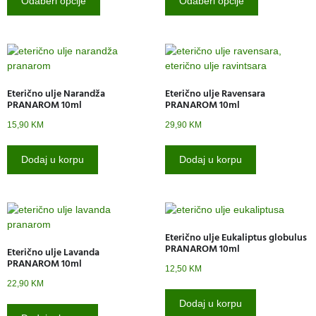
Odaberi opcije
Odaberi opcije
Eterično ulje Narandža
Eterično ulje Ravensara
PRANAROM 10ml
PRANAROM 10ml
15,90
KM
29,90
KM
Dodaj u korpu
Dodaj u korpu
Eterično ulje Eukaliptus globulus
PRANAROM 10ml
Eterično ulje Lavanda
PRANAROM 10ml
12,50
KM
22,90
KM
Dodaj u korpu