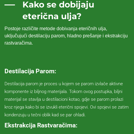
Kako se dobijaju
eterična ulja?
Postoje različite metode dobivanja eteričnih ulja,
uključujući destilaciju parom, hladno prešanje i ekstrakciju
rastvaračima.
Destilacija Parom:
Destilacija parom je proces u kojem se parom izvlače aktivne
komponente iz biljnog materijala. Tokom ovog postupka, biljni
materijal se stavlja u destilacioni kotao, gdje se parom prolazi
kroz njega kako bi se izvukli eterični spojevi. Ovi spojevi se zatim
kondenzuju u tečni oblik kad se par ohladi.
Ekstrakcija Rastvaračima: