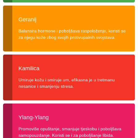
Geranij
Balansira hormone i poboljšava raspoloženje, koristi se
za njegu kože zbog svojih protivupalnih svojstava.
Kamilica
Umiruje kožu i smiruje um, efikasna je u tretmanu
nesanice i smanjenju stresa.
Ylang-Ylang
Promoviše opuštanje, smanjuje tjeskobu i poboljšava
samopouzdanje. Koristi se i za poboljšanje libida.