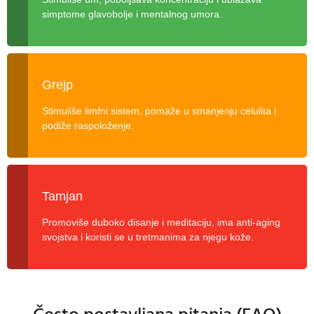
simptome glavobolje i mentalnog umora.
Grejp
Stimuliše limfni sistem, pomaže u smanjenju celulita i
podiže raspoloženje.
Tamjan
Promoviše duboko disanje i meditaciju, ima anti-aging
svojstva i koristi se u tretmanima za njegu kože.