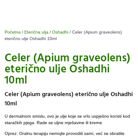
Početna
/
Eterična ulja
/
Oshadhi
/ Celer (Apium graveolens)
eterično ulje Oshadhi 10ml
Celer (Apium graveolens)
eterično ulje Oshadhi
10ml
Celer (Apium graveolens) eterično ulje Oshadhi
10ml
U dermalnom smislu, ovo je ulje koje se vrlo uspješno koristi kod
staračkih pjega. Rade se uljne mješavine ili kreme.
Oprez: Oralnu terapiju nemojte provoditi sami, već se obratite