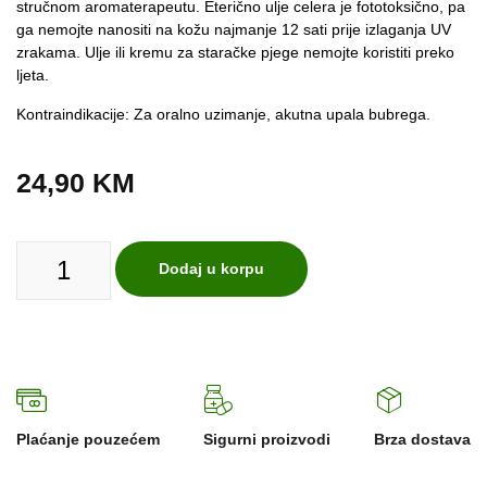
stručnom aromaterapeutu. Eterično ulje celera je fototoksično, pa
ga nemojte nanositi na kožu najmanje 12 sati prije izlaganja UV
zrakama. Ulje ili kremu za staračke pjege nemojte koristiti preko
ljeta.
Kontraindikacije: Za oralno uzimanje, akutna upala bubrega.
24,90
KM
Dodaj u korpu
Plaćanje pouzećem
Sigurni proizvodi
Brza dostava