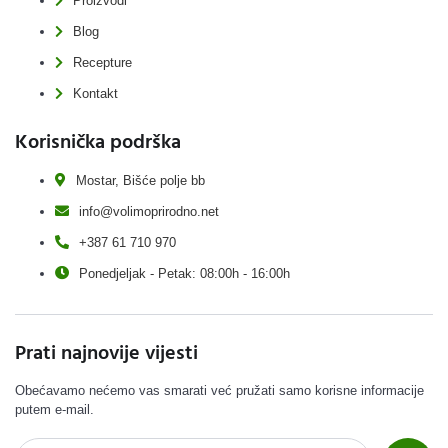
Proizvodi
Blog
Recepture
Kontakt
Korisnička podrška
Mostar, Bišće polje bb
info@volimoprirodno.net
+387 61 710 970
Ponedjeljak - Petak: 08:00h - 16:00h
Prati najnovije vijesti
Obećavamo nećemo vas smarati već pružati samo korisne informacije
putem e-mail.