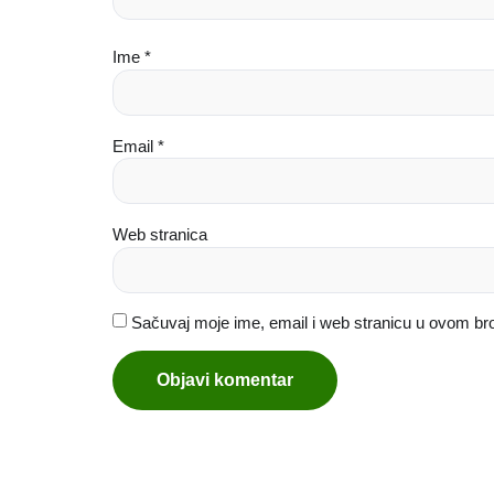
Ime
*
Email
*
Web stranica
Sačuvaj moje ime, email i web stranicu u ovom b