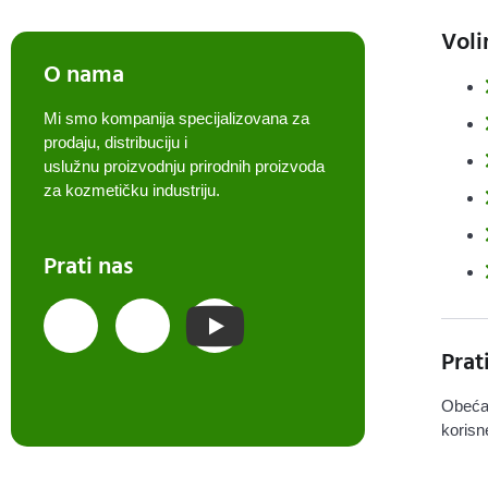
Voli
O nama
Mi smo kompanija specijalizovana za
prodaju, distribuciju i
uslužnu proizvodnju prirodnih proizvoda
za kozmetičku industriju.
Prati nas
Prat
Obeća
korisn