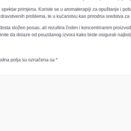
 spektar primjena. Koriste se u aromaterapiji za opuštanje i po
 zdravstvenih problema, te u kućanstvu kao prirodna sredstva za
dosta složen posao, ali rezultira čistim i koncentriranim proizvo
rinite da dolaze od pouzdanog izvora kako biste osigurali najbolju
dna polja su označena sa
*