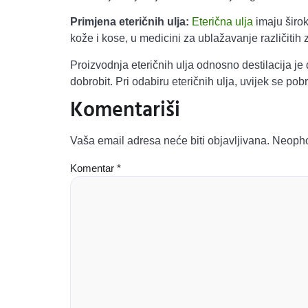
Primjena eteričnih ulja:
Eterična ulja
imaju širok
kože i kose, u medicini za ublažavanje različitih
Proizvodnja eteričnih ulja odnosno destilacija je 
dobrobit. Pri odabiru eteričnih ulja, uvijek se pob
Komentariši
Vaša email adresa neće biti objavljivana.
Neopho
Komentar
*