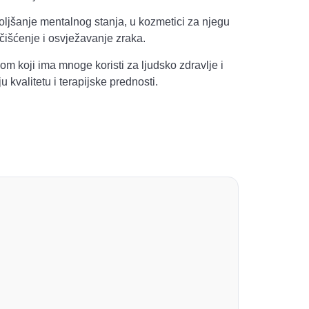
boljšanje mentalnog stanja, u kozmetici za njegu
 čišćenje i osvježavanje zraka.
dom koji ima mnoge koristi za ljudsko zdravlje i
 kvalitetu i terapijske prednosti.