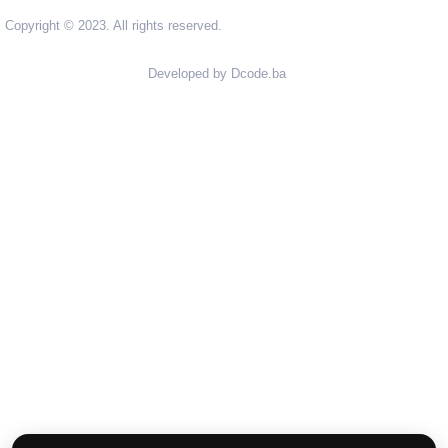
Copyright © 2023. All rights reserved.
Developed by Dcode.ba