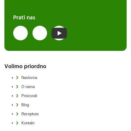
Prati nas
Volimo priordno
Naslovna
O nama
Proizvodi
Blog
Recepture
Kontakt