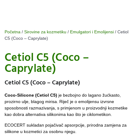
Početna
/
Sirovine za kozmetiku
/
Emulgatori i Emolijensi
/ Cetiol
C5 (Coco – Caprylate)
Cetiol C5 (Coco –
Caprylate)
Cetiol C5 (Coco – Caprylate)
Coco-Silicone (Cetiol C5)
je bezbojno do lagano žućkasto,
prozirno ulje, blagog mirisa. Riječ je o emolijensu izvrsne
sposobnosti razmazivanja, s primjenom u proizvodnji kozmetike
kao dobra alternativa silikonima kao što je ciklometikon.
ECOCERT sukladan pojačivač apsorpcije, prirodna zamjena za
silikone u kozmetici za osobnu njegu.