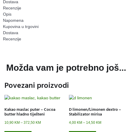
Dostava
Recenzije
Opis
Napomena
Kupovina u trgovini
Dostava
Recenzije
Možda vam je potrebno još...
Povezani proizvodi
Kakao maslac puter – Cocoa
D limonen/Limonen dextro –
butter hladno tiješteni
Stabilizator mirisa
10,90
KM
–
372,50
KM
4,00
KM
–
14,50
KM