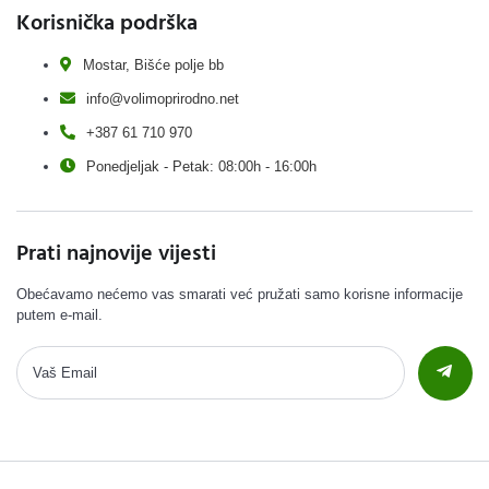
Korisnička podrška
Mostar, Bišće polje bb
info@volimoprirodno.net
+387 61 710 970
Ponedjeljak - Petak: 08:00h - 16:00h
Prati najnovije vijesti
Obećavamo nećemo vas smarati već pružati samo korisne informacije
putem e-mail.