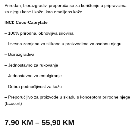
Prirodan, biorazgradiv, preporuča se za korištenje u pripravcima
za njegu kose i kože, kao emolijens kože.
INCI: Coco-Caprylate
– 100% prirodna, obnovljiva sirovina
– Izvrsna zamjena za silikone u proizvodima za osobnu njegu
– Biorazgradiva
– Jednostavno za rukovanje
– Jednostavno za emulgiranje
– Dobra podnošljivost za kožu
– Preporučljivo za proizvode u skladu s konceptom prirodne njege
(Ecocert)
7,90
KM
–
55,90
KM