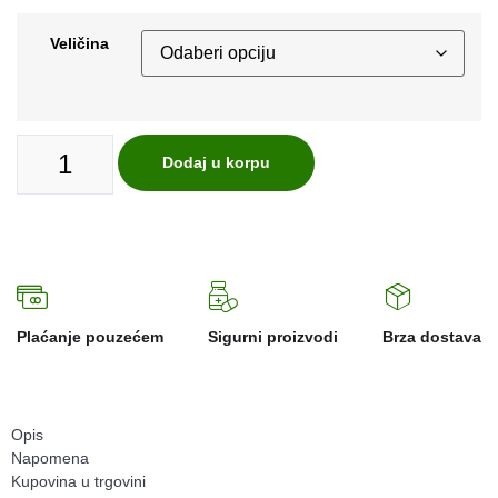
Veličina
Dodaj u korpu
Plaćanje pouzećem
Sigurni proizvodi
Brza dostava
Opis
Napomena
Kupovina u trgovini