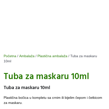
Početna
/
Ambalaža
/
Plastična ambalaža
/ Tuba za maskaru
10ml
Tuba za maskaru 10ml
Tuba za maskaru 10ml
Plastična bočica u kompletu sa crnim ili bijelim čepom i četkicom
za maskaru.