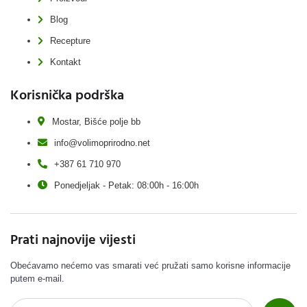
Blog
Recepture
Kontakt
Korisnička podrška
Mostar, Bišće polje bb
info@volimoprirodno.net
+387 61 710 970
Ponedjeljak - Petak: 08:00h - 16:00h
Prati najnovije vijesti
Obećavamo nećemo vas smarati već pružati samo korisne informacije
putem e-mail.