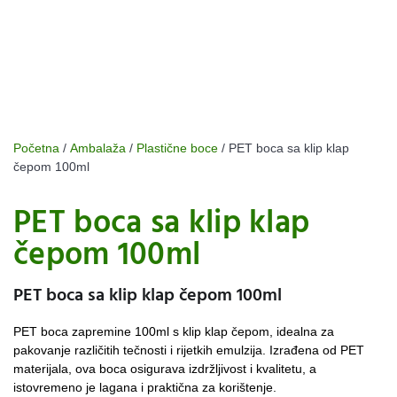
Početna
/
Ambalaža
/
Plastične boce
/ PET boca sa klip klap
čepom 100ml
PET boca sa klip klap
čepom 100ml
PET boca sa klip klap čepom 100ml
PET boca zapremine 100ml s klip klap čepom, idealna za
pakovanje različitih tečnosti i rijetkih emulzija. Izrađena od PET
materijala, ova boca osigurava izdržljivost i kvalitetu, a
istovremeno je lagana i praktična za korištenje.