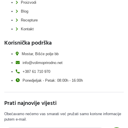
Proizvodi
Blog
Recepture
Kontakt
Korisnička podrška
Mostar, Bišće polje bb
info@volimoprirodno.net
+387 61 710 970
Ponedjeljak - Petak: 08:00h - 16:00h
Prati najnovije vijesti
Obećavamo nećemo vas smarati već pružati samo korisne informacije
putem e-mail.