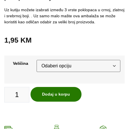
Uz kutiju možete izabrati između 3 vrste poklopaca u crnoj, zlatnoj
i srebrnoj boji. . Uz samo malo mašte ova ambalaža se može
koristiti kao odličan odabir za veliki broj proizvoda.
1,95
KM
Veličina
Dodaj u korpu