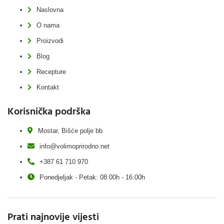
Naslovna
O nama
Proizvodi
Blog
Recepture
Kontakt
Korisnička podrška
Mostar, Bišće polje bb
info@volimoprirodno.net
+387 61 710 970
Ponedjeljak - Petak: 08:00h - 16:00h
Prati najnovije vijesti