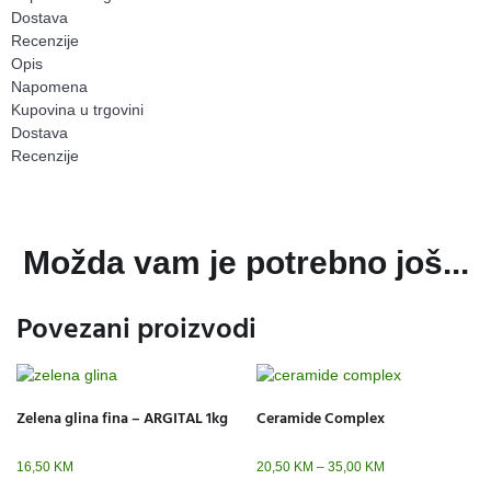
Dostava
Recenzije
Opis
Napomena
Kupovina u trgovini
Dostava
Recenzije
Možda vam je potrebno još...
Povezani proizvodi
Zelena glina fina – ARGITAL 1kg
Ceramide Complex
16,50
KM
20,50
KM
–
35,00
KM