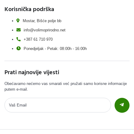
Korisnička podrška
Mostar, Bišće polje bb
info@volimoprirodno.net
+387 61 710 970
Ponedjeljak - Petak: 08:00h - 16:00h
Prati najnovije vijesti
Obećavamo nećemo vas smarati već pružati samo korisne informacije
putem e-mail.