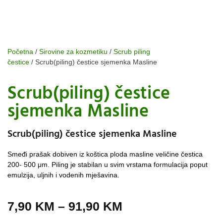
Početna
/
Sirovine za kozmetiku
/
Scrub piling
čestice
/ Scrub(piling) čestice sjemenka Masline
Scrub(piling) čestice
sjemenka Masline
Scrub(piling) čestice sjemenka Masline
Smeđi prašak dobiven iz koštica ploda masline veličine čestica
200- 500 μm. Piling je stabilan u svim vrstama formulacija poput
emulzija, uljnih i vodenih mješavina.
7,90
KM
–
91,90
KM