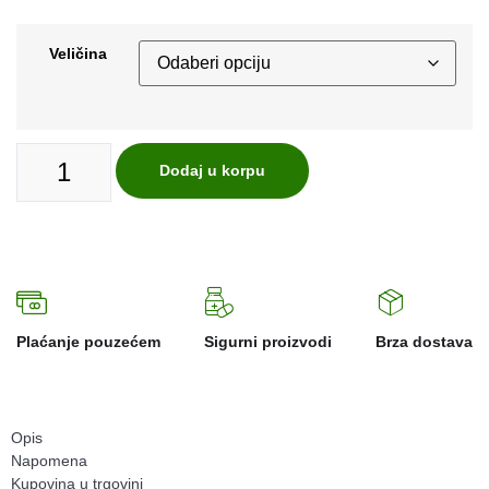
Veličina
Dodaj u korpu
Plaćanje pouzećem
Sigurni proizvodi
Brza dostava
Opis
Napomena
Kupovina u trgovini