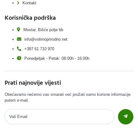
Kontakt
Korisnička podrška
Mostar, Bišće polje bb
info@volimoprirodno.net
+387 61 710 970
Ponedjeljak - Petak: 08:00h - 16:00h
Prati najnovije vijesti
Obećavamo nećemo vas smarati već pružati samo korisne informacije
putem e-mail.