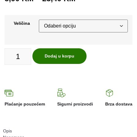
Veličina
Dodaj u korpu
Plaćanje pouzećem
Sigurni proizvodi
Brza dostava
Opis