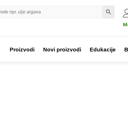
Mo
a
Proizvodi
Novi proizvodi
Edukacije
B
Proizvod