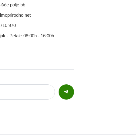
išće polje bb
imoprirodno.net
 710 970
jak - Petak: 08:00h - 16:00h