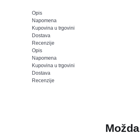
Opis
Napomena
Kupovina u trgovini
Dostava
Recenzije
Opis
Napomena
Kupovina u trgovini
Dostava
Recenzije
Možda 