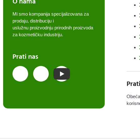
O nama
Mi smo kompanija specijalizovana za
prodaju, distribuciju i
uslužnu proizvodnju prirodnih proizvoda
za kozmetičku industriju.
Prati nas
Prat
Obeća
korisn