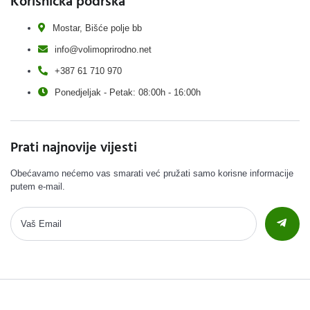
Korisnička podrška
Mostar, Bišće polje bb
info@volimoprirodno.net
+387 61 710 970
Ponedjeljak - Petak: 08:00h - 16:00h
Prati najnovije vijesti
Obećavamo nećemo vas smarati već pružati samo korisne informacije
putem e-mail.