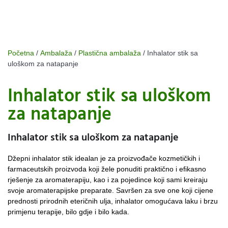
Početna
/
Ambalaža
/
Plastična ambalaža
/ Inhalator stik sa
uloškom za natapanje
Inhalator stik sa uloškom
za natapanje
Inhalator stik sa uloškom za natapanje
Džepni inhalator stik idealan je za proizvođače kozmetičkih i
farmaceutskih proizvoda koji žele ponuditi praktično i efikasno
rješenje za aromaterapiju, kao i za pojedince koji sami kreiraju
svoje aromaterapijske preparate. Savršen za sve one koji cijene
prednosti prirodnih eteričnih ulja, inhalator omogućava laku i brzu
primjenu terapije, bilo gdje i bilo kada.