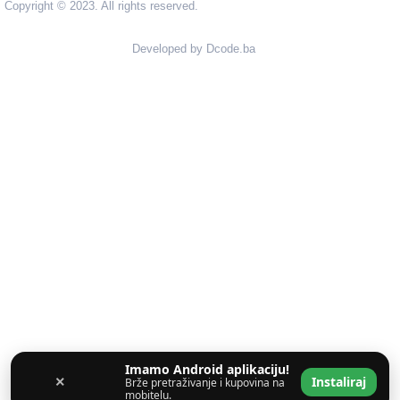
Copyright © 2023. All rights reserved.
Developed by Dcode.ba
Imamo Android aplikaciju!
×
Instaliraj
Brže pretraživanje i kupovina na
mobitelu.