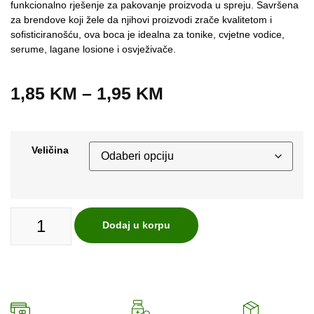
funkcionalno rješenje za pakovanje proizvoda u spreju. Savršena
za brendove koji žele da njihovi proizvodi zrače kvalitetom i
sofisticiranošću, ova boca je idealna za tonike, cvjetne vodice,
serume, lagane losione i osvježivače.
1,85
KM
–
1,95
KM
Veličina
Dodaj u korpu