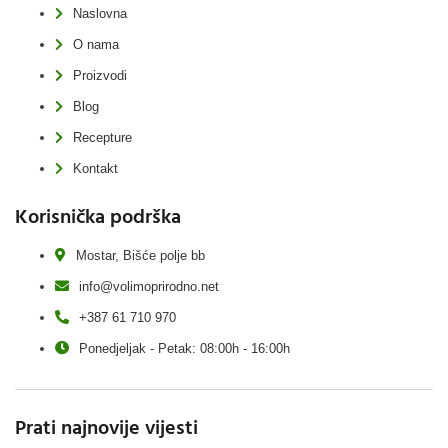
Naslovna
O nama
Proizvodi
Blog
Recepture
Kontakt
Korisnička podrška
Mostar, Bišće polje bb
info@volimoprirodno.net
+387 61 710 970
Ponedjeljak - Petak: 08:00h - 16:00h
Prati najnovije vijesti