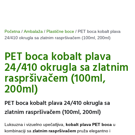
Početna
/
Ambalaža
/
Plastične boce
/ PET boca kobalt plava
24/410 okrugla sa zlatnim raspršivačem (100ml, 200ml)
PET boca kobalt plava
24/410 okrugla sa zlatnim
raspršivačem (100ml,
200ml)
PET boca kobalt plava 24/410 okrugla sa
zlatnim raspršivačem (100ml, 200ml)
Luksuzna i vizuelno upečatljiva,
kobalt plava PET boca
u
kombinaciji sa
zlatnim raspršivačem
pruža elegantno i