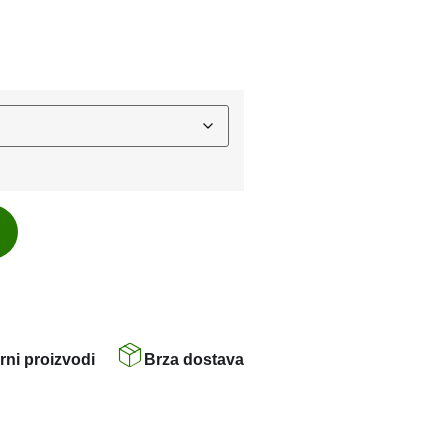
rni proizvodi
Brza dostava