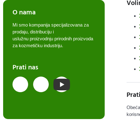
Voli
O nama
Mi smo kompanija specijalizovana za
prodaju, distribuciju i
uslužnu proizvodnju prirodnih proizvoda
za kozmetičku industriju.
Prati nas
Prat
Obeća
korisn