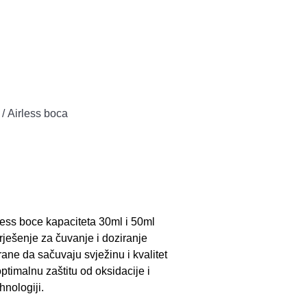
/ Airless boca
less boce kapaciteta 30ml i 50ml
ešenje za čuvanje i doziranje
ane da sačuvaju svježinu i kvalitet
ptimalnu zaštitu od oksidacije i
hnologiji.