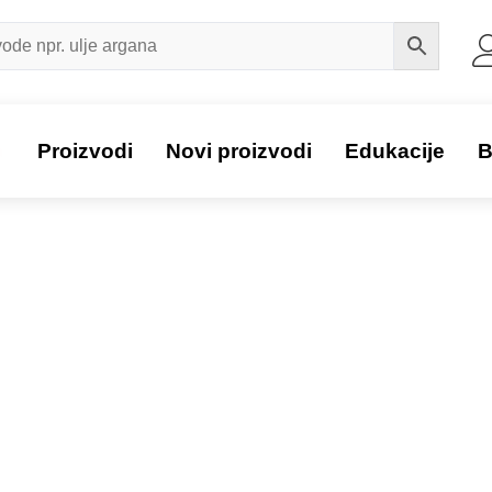
a
Proizvodi
Novi proizvodi
Edukacije
B
Proizvod