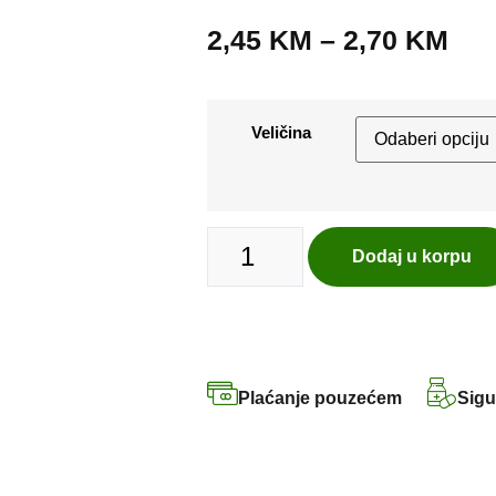
2,45
KM
–
2,70
KM
Veličina
Dodaj u korpu
Plaćanje pouzećem
Sigu