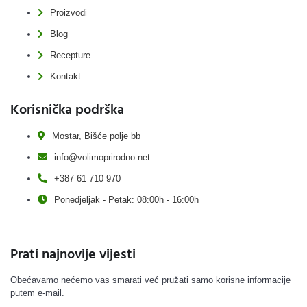
Proizvodi
Blog
Recepture
Kontakt
Korisnička podrška
Mostar, Bišće polje bb
info@volimoprirodno.net
+387 61 710 970
Ponedjeljak - Petak: 08:00h - 16:00h
Prati najnovije vijesti
Obećavamo nećemo vas smarati već pružati samo korisne informacije
putem e-mail.