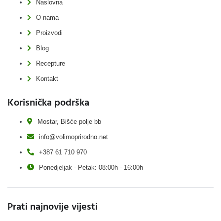
Naslovna
O nama
Proizvodi
Blog
Recepture
Kontakt
Korisnička podrška
Mostar, Bišće polje bb
info@volimoprirodno.net
+387 61 710 970
Ponedjeljak - Petak: 08:00h - 16:00h
Prati najnovije vijesti