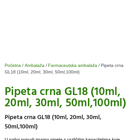
Početna
/
Ambalaža
/
Farmaceutska ambalaža
/ Pipeta crna
GL18 (10ml, 20ml, 30ml, 50ml,100ml)
Pipeta crna GL18 (10ml,
20ml, 30ml, 50ml,100ml)
Pipeta crna GL18 (10ml, 20ml, 30ml,
50ml,100ml)
U našoj ponudi imamo pipete s različitim kapacitetima koje