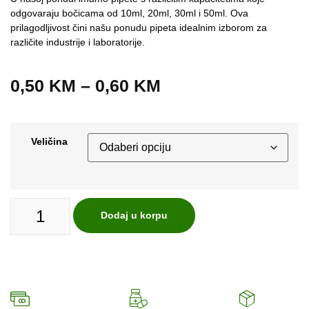
odgovaraju bočicama od 10ml, 20ml, 30ml i 50ml. Ova
prilagodljivost čini našu ponudu pipeta idealnim izborom za
različite industrije i laboratorije.
0,50
KM
–
0,60
KM
Veličina
Dodaj u korpu