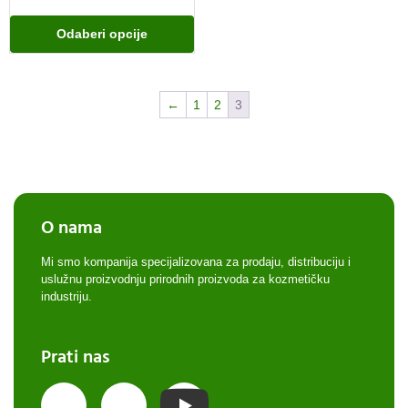
Odaberi opcije
←
1
2
3
O nama
Mi smo kompanija specijalizovana za prodaju, distribuciju i
uslužnu proizvodnju prirodnih proizvoda za kozmetičku
industriju.
Prati nas