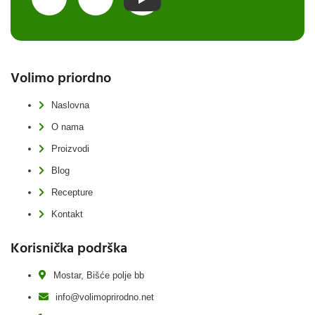
Volimo priordno
Naslovna
O nama
Proizvodi
Blog
Recepture
Kontakt
Korisnička podrška
Mostar, Bišće polje bb
info@volimoprirodno.net