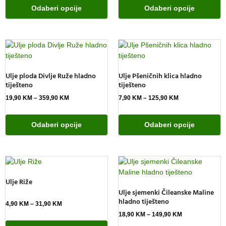
Odaberi opcije
Odaberi opcije
Ulje ploda Divlje Ruže hladno
Ulje Pšeničnih klica hladno
tiješteno
tiješteno
19,90
KM
–
359,90
KM
7,90
KM
–
125,90
KM
Odaberi opcije
Odaberi opcije
Ulje Riže
Ulje sjemenki Čileanske Maline
hladno tiješteno
4,90
KM
–
31,90
KM
18,90
KM
–
149,90
KM