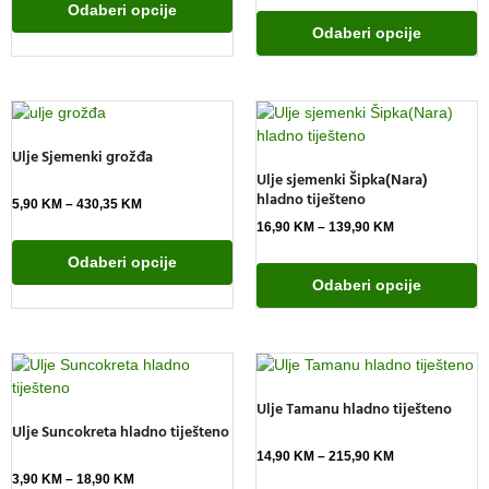
Odaberi opcije
Odaberi opcije
Ulje Sjemenki grožđa
Ulje sjemenki Šipka(Nara)
hladno tiješteno
5,90
KM
–
430,35
KM
16,90
KM
–
139,90
KM
Odaberi opcije
Odaberi opcije
Ulje Tamanu hladno tiješteno
Ulje Suncokreta hladno tiješteno
14,90
KM
–
215,90
KM
3,90
KM
–
18,90
KM