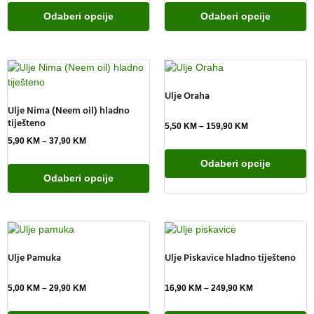
Odaberi opcije
Odaberi opcije
Ulje Oraha
Ulje Nima (Neem oil) hladno
tiješteno
5,50
KM
–
159,90
KM
5,90
KM
–
37,90
KM
Odaberi opcije
Odaberi opcije
Ulje Pamuka
Ulje Piskavice hladno tiješteno
5,00
KM
–
29,90
KM
16,90
KM
–
249,90
KM