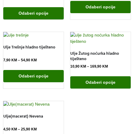
Odaberi opcije
Odaberi opcije
Ulje Trešnje hladno tiješteno
Ulje Žutog noćurka hladno
tiješteno
7,90
KM
–
54,90
KM
10,90
KM
–
169,90
KM
Odaberi opcije
Odaberi opcije
Ulje(macerat) Nevena
4,50
KM
–
25,90
KM