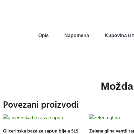
Opis
Napomena
Kupovina u t
Možda 
Povezani proizvodi
Glicerinska baza za sapun bijela SLS
Zelena glina ventilir