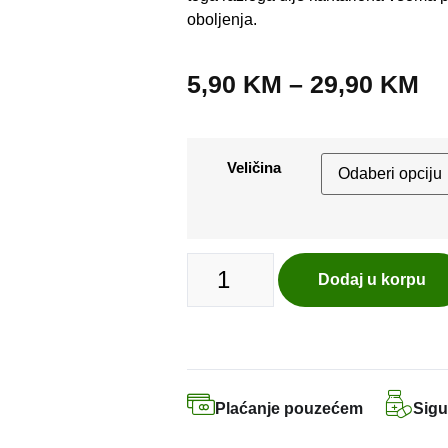
oboljenja.
5,90
KM
–
29,90
KM
Veličina
Dodaj u korpu
Plaćanje pouzećem
Sigu