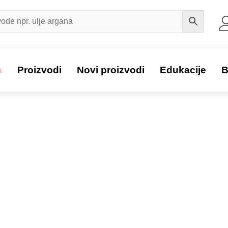
a
Proizvodi
Novi proizvodi
Edukacije
B
Proizvod