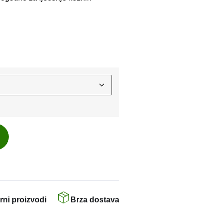
rni proizvodi
Brza dostava