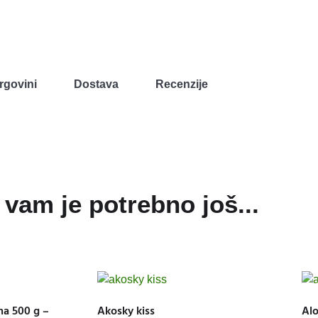
rgovini
Dostava
Recenzije
vam je potrebno još...
ana 500 g –
Akosky kiss
Alo