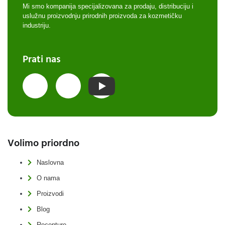
Mi smo kompanija specijalizovana za prodaju, distribuciju i
uslužnu proizvodnju prirodnih proizvoda za kozmetičku
industriju.
Prati nas
Volimo priordno
Naslovna
O nama
Proizvodi
Blog
Recepture