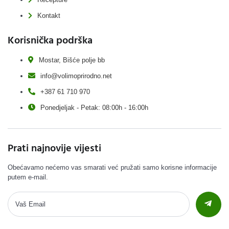
Kontakt
Korisnička podrška
Mostar, Bišće polje bb
info@volimoprirodno.net
+387 61 710 970
Ponedjeljak - Petak: 08:00h - 16:00h
Prati najnovije vijesti
Obećavamo nećemo vas smarati već pružati samo korisne informacije
putem e-mail.