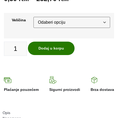
Veličina
Dodaj u korpu
Plaćanje pouzećem
Sigurni proizvodi
Brza dostava
Opis