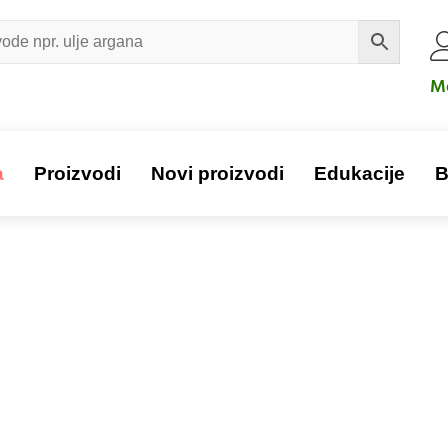
Mo
a
Proizvodi
Novi proizvodi
Edukacije
B
Proizvod