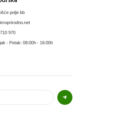
išće polje bb
imoprirodno.net
 710 970
jak - Petak: 08:00h - 16:00h