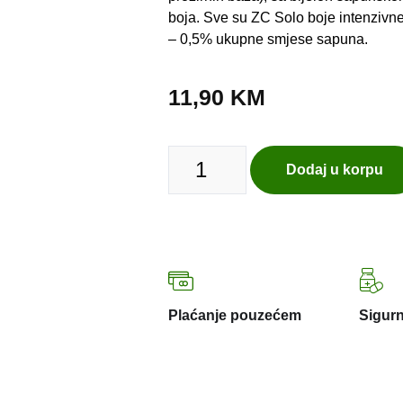
boja. Sve su ZC Solo boje intenzivne
– 0,5% ukupne smjese sapuna.
11,90
KM
Dodaj u korpu
Plaćanje pouzećem
Sigurn