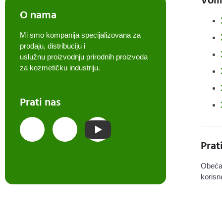
O nama
Mi smo kompanija specijalizovana za
prodaju, distribuciju i
uslužnu proizvodnju prirodnih proizvoda
za kozmetičku industriju.
Prati nas
Prat
Obeća
korisn