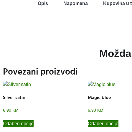
Opis
Napomena
Kupovina u t
Možda 
Povezani proizvodi
Silver satin
Magic blue
6,90
KM
6,90
KM
Odaberi opcije
Odaberi opcije