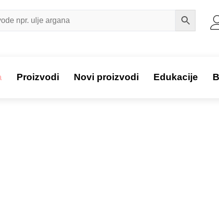
a
Proizvodi
Novi proizvodi
Edukacije
B
Proizvod