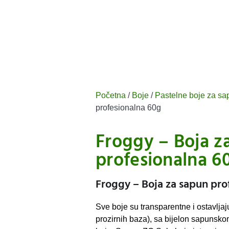
Početna
/
Boje
/
Pastelne boje za s
profesionalna 60g
Froggy – Boja z
profesionalna 6
Froggy – Boja za sapun pro
Sve boje su transparentne i ostavljaj
prozirnih baza), sa bijelon sapunsk