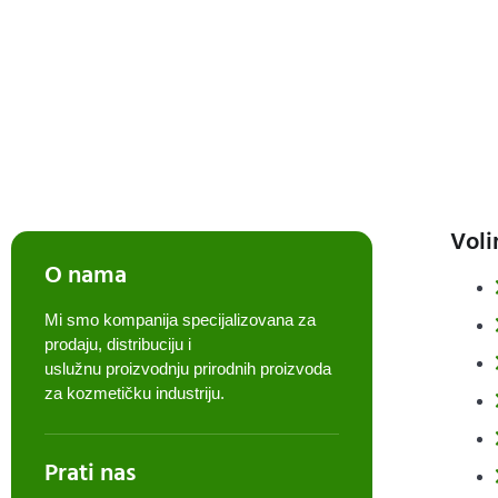
Voli
O nama
Mi smo kompanija specijalizovana za
prodaju, distribuciju i
uslužnu proizvodnju prirodnih proizvoda
za kozmetičku industriju.
Prati nas