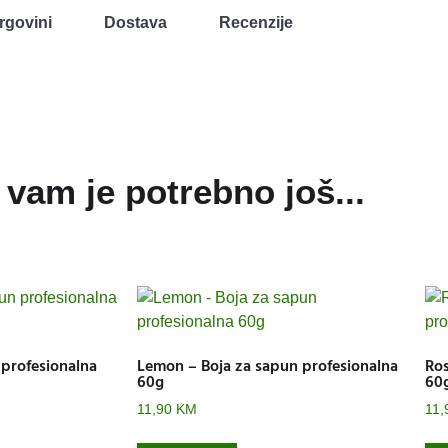
rgovini
Dostava
Recenzije
vam je potrebno još...
 profesionalna
Lemon – Boja za sapun profesionalna
Ros
60g
60
11,90
KM
11,