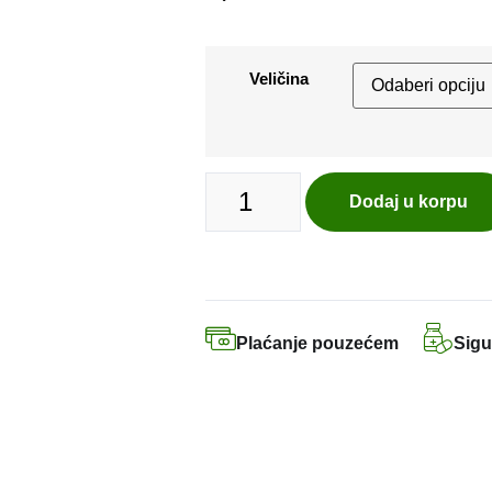
Veličina
Dodaj u korpu
Plaćanje pouzećem
Sigu