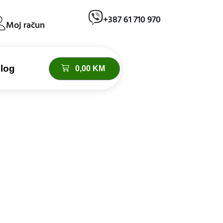
+387 61 710 970
Moj račun
log
0,00
KM