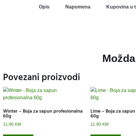
Opis
Napomena
Kupovina u t
Možda 
Povezani proizvodi
Winter – Boja za sapun profesionalna
Lime – Boja za sapun
60g
60g
11,90
KM
11,90
KM