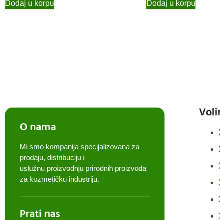
Dodaj u korpu
Dodaj u korpu
Voli
O nama
Mi smo kompanija specijalizovana za
prodaju, distribuciju i
uslužnu proizvodnju prirodnih proizvoda
za kozmetičku industriju.
Prati nas