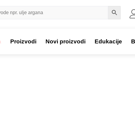
a
Proizvodi
Novi proizvodi
Edukacije
B
Proizvod