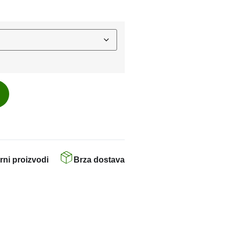
rni proizvodi
Brza dostava