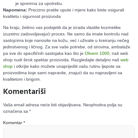
je spremna za upotrebu.
Napomena:
Precizno pratite upute i mjere kako biste osigurali
kvalitetu i sigurnost proizvoda
Na kraju, želimo vas podsjetiti da je izrada vlastite kozmetike
izuzetno zadovoljavajući proces. Ne samo da imate kontrolu nad
sastojcima koje nanosite na kožu, već i uživate u kreiranju nečeg
jedinstvenog i ličnog. Za sve vaše potrebe, od sirovina, ambalaže
pa sve do specifičnih sastojaka kao što je
Olivem 1000
, naš web
shop nudi širok spektar proizvoda. Razgledajte detaljno naš
web
shop
i otkrijte kako možete unaprijediti vašu rutinu ljepote sa
proizvodima koje sami napravite, znajući da su napravljeni sa
kvalitetom i brigom.
Komentariši
Vaša email adresa neće biti objavljivana.
Neophodna polja su
označena sa
*
Komentar
*