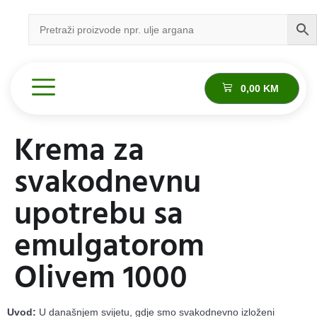
0,00
KM
Krema za
svakodnevnu
upotrebu sa
emulgatorom
Olivem 1000
Uvod:
U današnjem svijetu, gdje smo svakodnevno izloženi