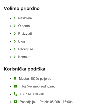
Volimo priordno
Naslovna
O nama
Proizvodi
Blog
Recepture
Kontakt
Korisnička podrška
Mostar, Bišće polje bb
info@volimoprirodno.net
+387 61 710 970
Ponedjeljak - Petak: 08:00h - 16:00h