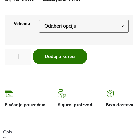
Veličina
Dodaj u korpu
Plaćanje pouzećem
Sigurni proizvodi
Brza dostava
Opis