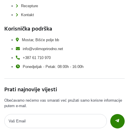
Recepture
Kontakt
Korisnička podrška
Mostar, Bišće polje bb
info@volimoprirodno.net
+387 61 710 970
Ponedjeljak - Petak: 08:00h - 16:00h
Prati najnovije vijesti
Obećavamo nećemo vas smarati već pružati samo korisne informacije
putem e-mail.