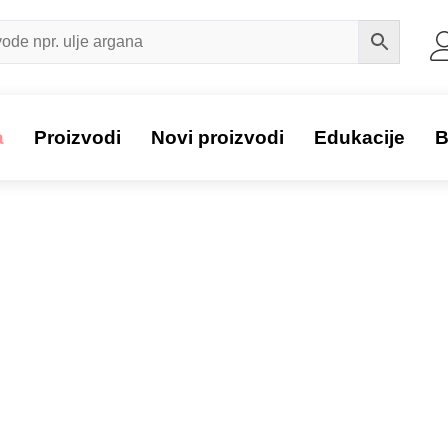
a
Proizvodi
Novi proizvodi
Edukacije
B
Proizvod