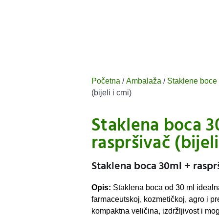
Početna
/
Ambalaža
/
Staklene boce
(bijeli i crni)
Staklena boca 3
raspršivač (bijeli
Staklena boca 30ml + rasprši
Opis:
Staklena boca od 30 ml idealna
farmaceutskoj, kozmetičkoj, agro i pr
kompaktna veličina, izdržljivost i m