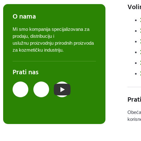
Voli
O nama
Mi smo kompanija specijalizovana za
prodaju, distribuciju i
uslužnu proizvodnju prirodnih proizvoda
za kozmetičku industriju.
Prati nas
Prat
Obeća
korisn