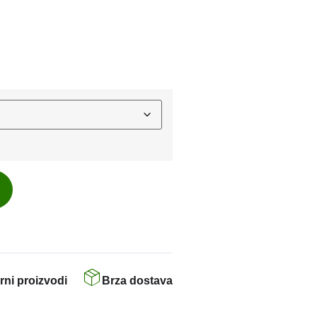
rni proizvodi
Brza dostava