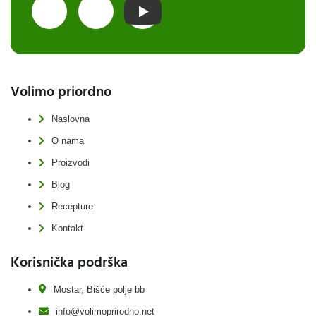
Volimo priordno
Naslovna
O nama
Proizvodi
Blog
Recepture
Kontakt
Korisnička podrška
Mostar, Bišće polje bb
info@volimoprirodno.net