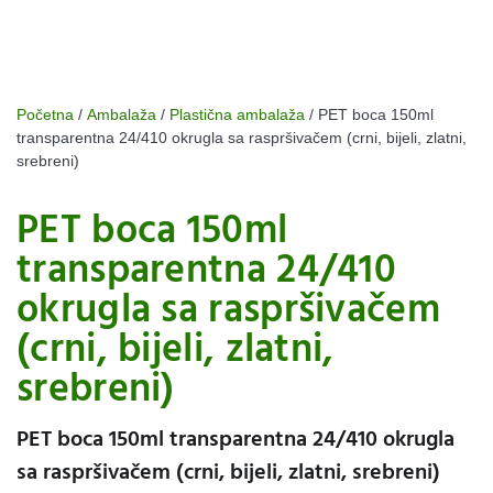
Početna
/
Ambalaža
/
Plastična ambalaža
/ PET boca 150ml
transparentna 24/410 okrugla sa raspršivačem (crni, bijeli, zlatni,
srebreni)
PET boca 150ml
transparentna 24/410
okrugla sa raspršivačem
(crni, bijeli, zlatni,
srebreni)
PET boca 150ml transparentna 24/410 okrugla
sa raspršivačem (crni, bijeli, zlatni, srebreni)