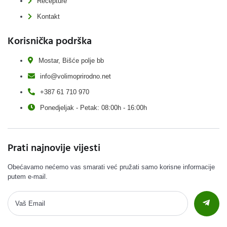
Recepture
Kontakt
Korisnička podrška
Mostar, Bišće polje bb
info@volimoprirodno.net
+387 61 710 970
Ponedjeljak - Petak: 08:00h - 16:00h
Prati najnovije vijesti
Obećavamo nećemo vas smarati već pružati samo korisne informacije
putem e-mail.