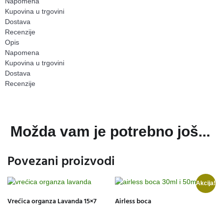
Napomena
Kupovina u trgovini
Dostava
Recenzije
Opis
Napomena
Kupovina u trgovini
Dostava
Recenzije
Možda vam je potrebno još...
Povezani proizvodi
Akcija!
Vrećica organza Lavanda 15×7
Airless boca