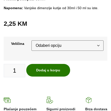
Napomena:
Vanjske dimenzije kutije od 30ml i 50 ml su iste.
2,25
KM
Veličina
Dodaj u korpu
Plaćanje pouzećem
Sigurni proizvodi
Brza dostava