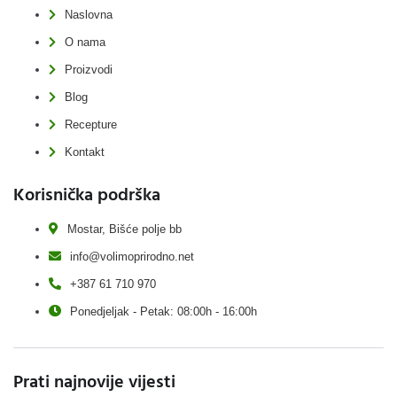
Naslovna
O nama
Proizvodi
Blog
Recepture
Kontakt
Korisnička podrška
Mostar, Bišće polje bb
info@volimoprirodno.net
+387 61 710 970
Ponedjeljak - Petak: 08:00h - 16:00h
Prati najnovije vijesti