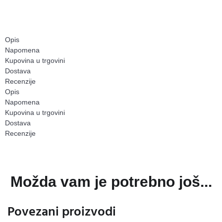
Opis
Napomena
Kupovina u trgovini
Dostava
Recenzije
Opis
Napomena
Kupovina u trgovini
Dostava
Recenzije
Možda vam je potrebno još...
Povezani proizvodi