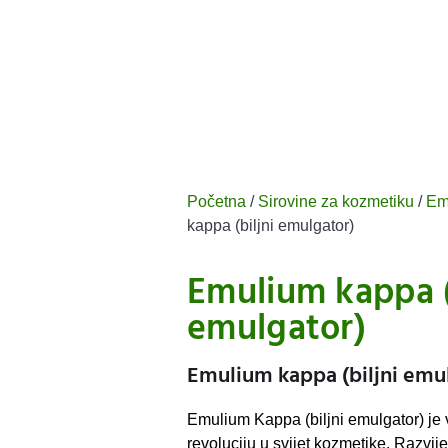
Početna
/
Sirovine za kozmetiku
/
Emu
kappa (biljni emulgator)
Emulium kappa (
emulgator)
Emulium kappa (biljni emu
Emulium Kappa (biljni emulgator) je 
revoluciju u svijet kozmetike. Razvij