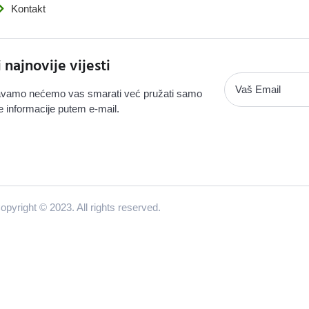
Kontakt
i najnovije vijesti
vamo nećemo vas smarati već pružati samo
e informacije putem e-mail.
opyright © 2023. All rights reserved.