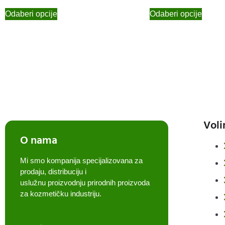
Odaberi opcije
Odaberi opcije
Voli
O nama
Mi smo kompanija specijalizovana za
prodaju, distribuciju i
uslužnu proizvodnju prirodnih proizvoda
za kozmetičku industriju.