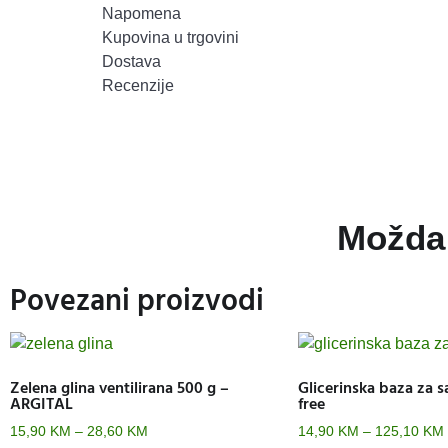
Napomena
Kupovina u trgovini
Dostava
Recenzije
Možda 
Povezani proizvodi
Zelena glina ventilirana 500 g –
Glicerinska baza za s
ARGITAL
free
15,90
KM
–
28,60
KM
14,90
KM
–
125,10
KM