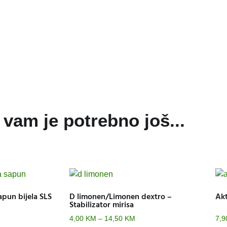
vam je potrebno još...
apun bijela SLS
D limonen/Limonen dextro –
Akt
Stabilizator mirisa
4,00
KM
–
14,50
KM
7,