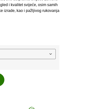
zgled i kvalitet svijeće, osim samih
ike izrade, kao i pažljivog rukovanja