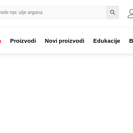
a
Proizvodi
Novi proizvodi
Edukacije
B
Proizvod