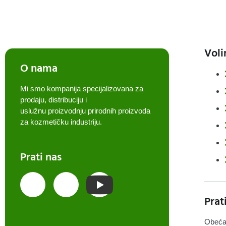
Voli
O nama
Mi smo kompanija specijalizovana za
prodaju, distribuciju i
uslužnu proizvodnju prirodnih proizvoda
za kozmetičku industriju.
Prati nas
Prat
Obeća