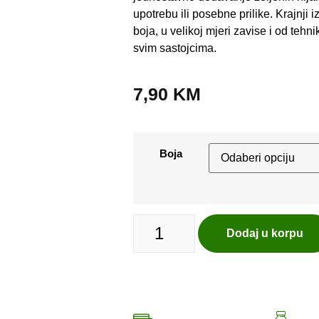
upotrebu ili posebne prilike. Krajnji i
boja, u velikoj mjeri zavise i od tehn
svim sastojcima.
7,90
KM
Boja
Dodaj u korpu