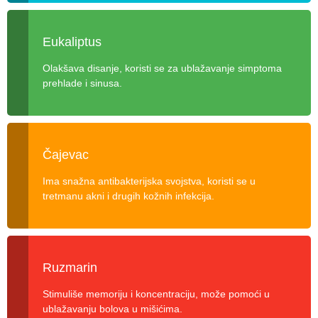
Eukaliptus
Olakšava disanje, koristi se za ublažavanje simptoma
prehlade i sinusa.
Čajevac
Ima snažna antibakterijska svojstva, koristi se u
tretmanu akni i drugih kožnih infekcija.
Ruzmarin
Stimuliše memoriju i koncentraciju, može pomoći u
ublažavanju bolova u mišićima.