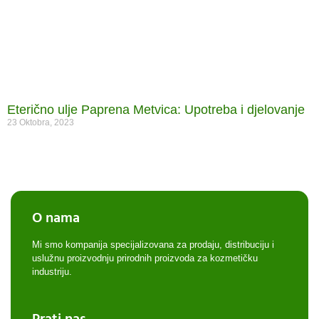
Eterično ulje Paprena Metvica: Upotreba i djelovanje
23 Oktobra, 2023
O nama
Mi smo kompanija specijalizovana za prodaju, distribuciju i
uslužnu proizvodnju prirodnih proizvoda za kozmetičku
industriju.