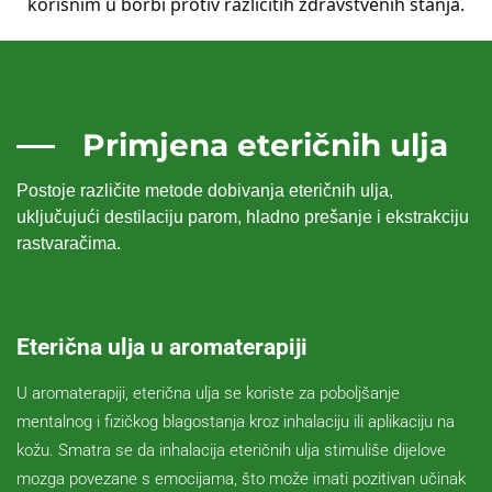
korisnim u borbi protiv različitih zdravstvenih stanja.
Primjena eteričnih ulja
Postoje različite metode dobivanja eteričnih ulja,
uključujući destilaciju parom, hladno prešanje i ekstrakciju
rastvaračima.
Eterična ulja u aromaterapiji
U aromaterapiji, eterična ulja se koriste za poboljšanje
mentalnog i fizičkog blagostanja kroz inhalaciju ili aplikaciju na
kožu. Smatra se da inhalacija eteričnih ulja stimuliše dijelove
mozga povezane s emocijama, što može imati pozitivan učinak