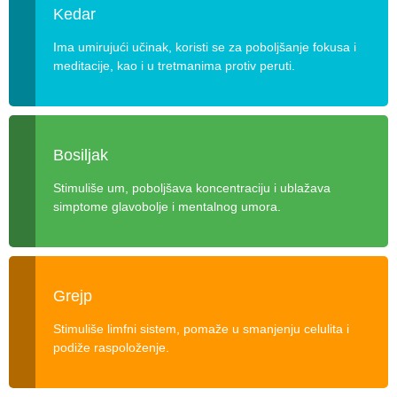
Kedar
Ima umirujući učinak, koristi se za poboljšanje fokusa i
meditacije, kao i u tretmanima protiv peruti.
Bosiljak
Stimuliše um, poboljšava koncentraciju i ublažava
simptome glavobolje i mentalnog umora.
Grejp
Stimuliše limfni sistem, pomaže u smanjenju celulita i
podiže raspoloženje.