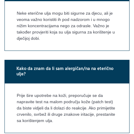
Neke eterične ulja mogu biti sigurne za djecu, ali je
veoma važno koristiti ih pod nadzorom i u mnogo
nižim koncentracijama nego za odrasle. Važno je
također provjeriti koja su ulja sigurna za korištenje u
dječijoj dobi.
Kako da znam da li sam alergičan/na na eterično
ulje?
Prije šire upotrebe na koži, preporučuje se da
napravite test na malom području kože (patch test)
da biste vidjeli da li dolazi do reakcije. Ako primijetite
crvenilo, svrbež ili druge znakove iritacije, prestanite
sa korištenjem ulja.