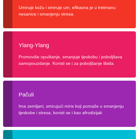
Umiruje kožu i smiruje um, efikasna je u tretmanu
nesanice i smanjenju stresa.
Ylang-Ylang
Promoviše opuštanje, smanjuje tjeskobu i poboljšava
samopouzdanje. Koristi se i za poboljšanje libida.
Pačuli
Ima zemljani, smirujući miris koji pomaže u smanjenju
tjeskobe i stresa, koristi se i kao afrodizijak.