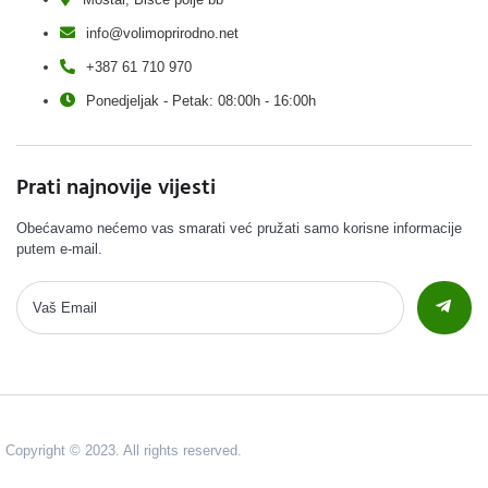
info@volimoprirodno.net
+387 61 710 970
Ponedjeljak - Petak: 08:00h - 16:00h
Prati najnovije vijesti
Obećavamo nećemo vas smarati već pružati samo korisne informacije
putem e-mail.
Copyright © 2023. All rights reserved.