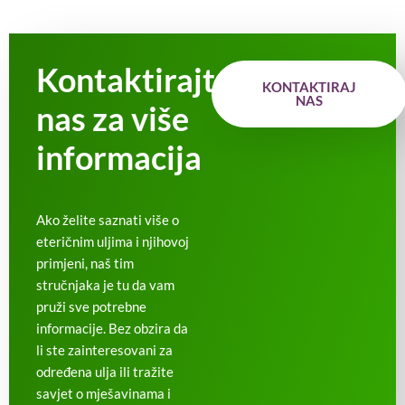
Kontaktirajte
KONTAKTIRAJ
NAS
nas za više
informacija
Ako želite saznati više o
eteričnim uljima i njihovoj
primjeni, naš tim
stručnjaka je tu da vam
pruži sve potrebne
informacije. Bez obzira da
li ste zainteresovani za
određena ulja ili tražite
savjet o mješavinama i