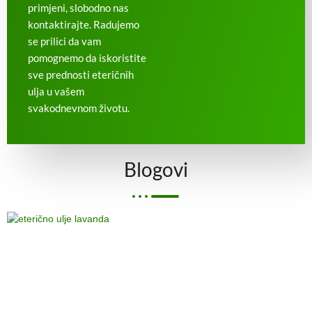
primjeni, slobodno nas
kontaktirajte. Radujemo
se prilici da vam
pomognemo da iskoristite
sve prednosti eteričnih
ulja u vašem
svakodnevnom životu.
Blogovi