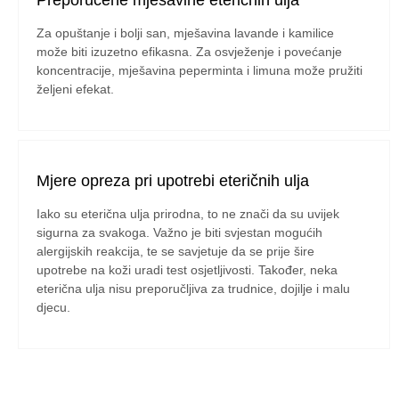
Za opuštanje i bolji san, mješavina lavande i kamilice
može biti izuzetno efikasna. Za osvježenje i povećanje
koncentracije, mješavina peperminta i limuna može pružiti
željeni efekat.
Mjere opreza pri upotrebi eteričnih ulja
Iako su eterična ulja prirodna, to ne znači da su uvijek
sigurna za svakoga. Važno je biti svjestan mogućih
alergijskih reakcija, te se savjetuje da se prije šire
upotrebe na koži uradi test osjetljivosti. Također, neka
eterična ulja nisu preporučljiva za trudnice, dojilje i malu
djecu.