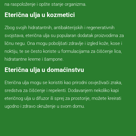
na raspoloženje i opšte stanje organizma.
Eterična ulja u kozmetici
Zbog svojih hidratantnih, antibakterijskih i regenerativnih
svojstava, eterična ulja su popularan dodatak proizvodima za
ličnu negu. Ona mogu poboljšati zdravlje i izgled kože, kose i
noktiju, te se često koriste u formulacijama za čišćenje lica,
hidratantne kreme i šampone.
Eterična ulja u domaćinstvu
Eterična ulja mogu se koristiti kao prirodni osvježivači zraka,
sredstva za čišćenje i repelenti. Dodavanjem nekoliko kapi
eteričnog ulja u difuzor ili sprej za prostorije, možete kreirati
ugodno i zdravo okruženje u svom domu.