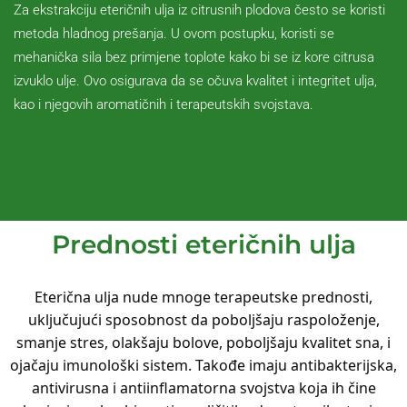
Za ekstrakciju eteričnih ulja iz citrusnih plodova često se koristi
metoda hladnog prešanja. U ovom postupku, koristi se
mehanička sila bez primjene toplote kako bi se iz kore citrusa
izvuklo ulje. Ovo osigurava da se očuva kvalitet i integritet ulja,
kao i njegovih aromatičnih i terapeutskih svojstava.
Prednosti eteričnih ulja
Eterična ulja nude mnoge terapeutske prednosti,
uključujući sposobnost da poboljšaju raspoloženje,
smanje stres, olakšaju bolove, poboljšaju kvalitet sna, i
ojačaju imunološki sistem. Takođe imaju antibakterijska,
antivirusna i antiinflamatorna svojstva koja ih čine