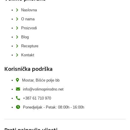
Naslovna
O nama
Proizvodi
Blog
Recepture
Kontakt
Korisnička podrška
Mostar, Bišće polje bb
info@volimoprirodno.net
+387 61 710 970
Ponedjeljak - Petak: 08:00h - 16:00h