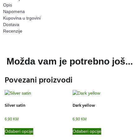
Opis
Napomena
Kupovina u trgovini
Dostava
Recenzije
Možda vam je potrebno još...
Povezani proizvodi
Silver satin
Dark yellow
6,90
KM
6,90
KM
Odaberi opcije
Odaberi opcije