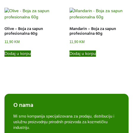
Olive – Boja za sapun
Mandarin – Boja za sapun
profesionalna 60g
profesionalna 60g
11,90
KM
11,90
KM
Dodaj u korpu
Dodaj u korpu
O nama
Mi smo kompanija specijalizovana za prodaju, distribuciju i
uslužnu proizvodnju prirodnih proizvoda za kozmetičku
industriju.