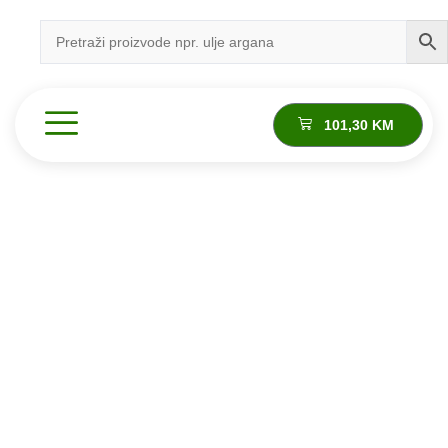
101,30
KM
Proizvod