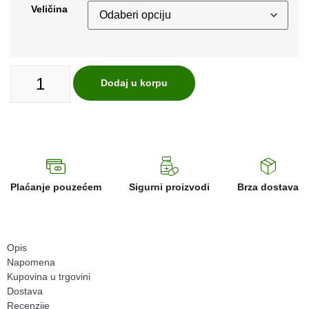
Veličina
Dodaj u korpu
Plaćanje pouzećem
Sigurni proizvodi
Brza dostava
Opis
Napomena
Kupovina u trgovini
Dostava
Recenzije