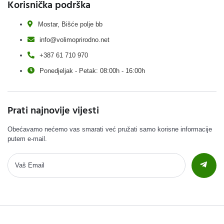
Korisnička podrška
Mostar, Bišće polje bb
info@volimoprirodno.net
+387 61 710 970
Ponedjeljak - Petak: 08:00h - 16:00h
Prati najnovije vijesti
Obećavamo nećemo vas smarati već pružati samo korisne informacije
putem e-mail.