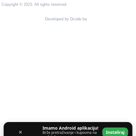
Copyright © 2023. All rights reserved.
Developed by Dcode.ba
Imamo Android aplikaciju!
×
Instaliraj
Brže pretraživanje i kupovina na