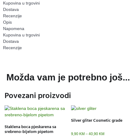
Kupovina u trgovini
Dostava
Recenzije
Opis
Napomena
Kupovina u trgovini
Dostava
Recenzije
Možda vam je potrebno još...
Povezani proizvodi
Silver gliter Cosmetic grade
Staklena boca pjeskarena sa
srebreno-bijelom pipetom
9,90
KM
–
40,90
KM