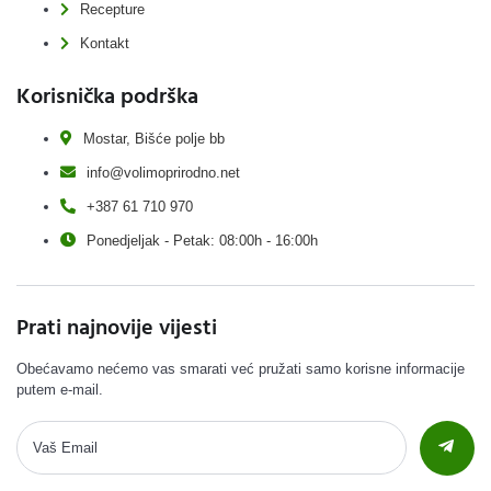
Recepture
Kontakt
Korisnička podrška
Mostar, Bišće polje bb
info@volimoprirodno.net
+387 61 710 970
Ponedjeljak - Petak: 08:00h - 16:00h
Prati najnovije vijesti
Obećavamo nećemo vas smarati već pružati samo korisne informacije
putem e-mail.