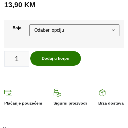
13,90
KM
Boja
Dodaj u korpu
Plaćanje pouzećem
Sigurni proizvodi
Brza dostava