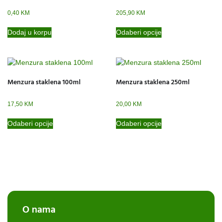
0,40
KM
205,90
KM
Dodaj u korpu
Odaberi opcije
Menzura staklena 100ml
Menzura staklena 250ml
17,50
KM
20,00
KM
Odaberi opcije
Odaberi opcije
O nama