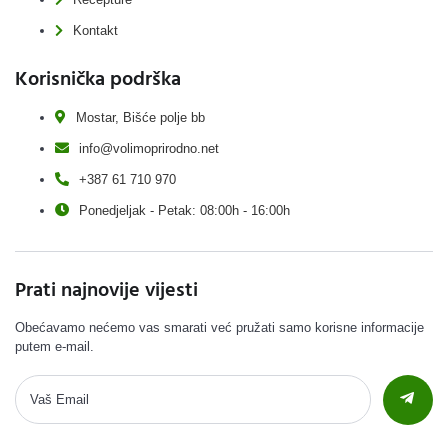
Kontakt
Korisnička podrška
Mostar, Bišće polje bb
info@volimoprirodno.net
+387 61 710 970
Ponedjeljak - Petak: 08:00h - 16:00h
Prati najnovije vijesti
Obećavamo nećemo vas smarati već pružati samo korisne informacije
putem e-mail.