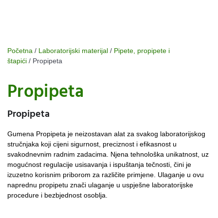
Početna
/
Laboratorijski materijal
/
Pipete, propipete i
štapići
/ Propipeta
Propipeta
Propipeta
Gumena Propipeta je neizostavan alat za svakog laboratorijskog
stručnjaka koji cijeni sigurnost, preciznost i efikasnost u
svakodnevnim radnim zadacima. Njena tehnološka unikatnost, uz
mogućnost regulacije usisavanja i ispuštanja tečnosti, čini je
izuzetno korisnim priborom za različite primjene. Ulaganje u ovu
naprednu propipetu znači ulaganje u uspješne laboratorijske
procedure i bezbjednost osoblja.