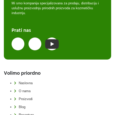
Mi smo kompanija specijalizovana za prodaju, distribuciju i
uslužnu proizvodnju prirodnih proizvoda za kozmetičku
industriju.
Prati nas
Volimo priordno
Naslovna
O nama
Proizvodi
Blog
Recepture