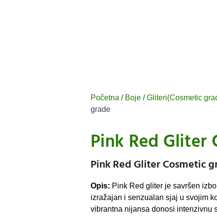
Početna
/
Boje
/
Gliteri(Cosmetic gra
grade
Pink Red Gliter
Pink Red Gliter Cosmetic g
Opis:
Pink Red gliter je savršen izbo
izražajan i senzualan sjaj u svojim 
vibrantna nijansa donosi intenzivnu sv