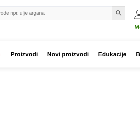
Mo
a
Proizvodi
Novi proizvodi
Edukacije
B
Proizvod