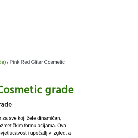
de)
/ Pink Red Gliter Cosmetic
 Cosmetic grade
rade
r za sve koji žele dinamičan,
kozmetičkim formulacijama. Ova
jetlucavost i upečatljiv izgled, a