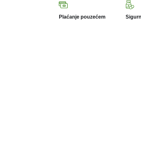
Plaćanje pouzećem
Sigurn