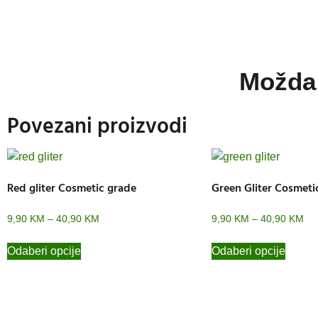
Možda 
Povezani proizvodi
Red gliter Cosmetic grade
Green Gliter Cosmeti
9,90
KM
–
40,90
KM
9,90
KM
–
40,90
KM
Odaberi opcije
Odaberi opcije