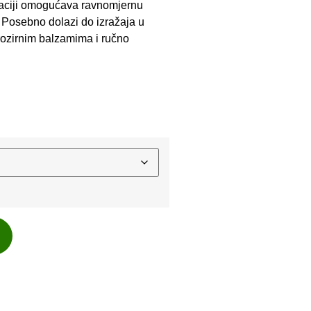
nulaciji omogućava ravnomjernu
t. Posebno dolazi do izražaja u
ozirnim balzamima i ručno