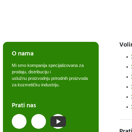
Voli
O nama
Mi smo kompanija specijalizovana za
prodaju, distribuciju i
uslužnu proizvodnju prirodnih proizvoda
za kozmetičku industriju.
Prati nas
Prat