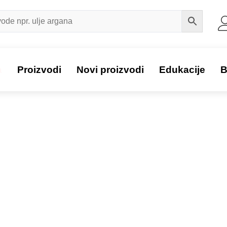
a
Proizvodi
Novi proizvodi
Edukacije
B
Proizvod