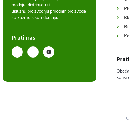
prodaju, distribuciju i
Pr
uslužnu proizvodnju prirodnih proizvoda
za kozmetičku industriju.
Bl
Re
Prati nas
Ko
Prat
Obeća
korisn
C