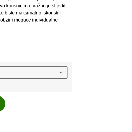
o korisnicima. Važno je slijediti
o biste maksimalno iskoristili
 obzir i moguće individualne