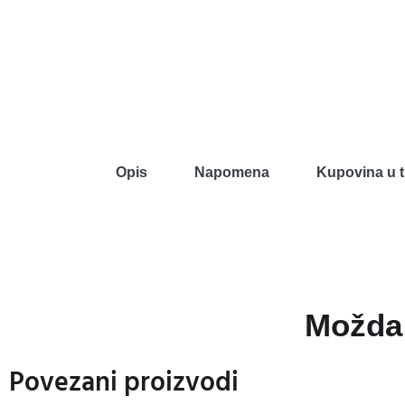
Opis
Napomena
Kupovina u t
Možda 
Povezani proizvodi