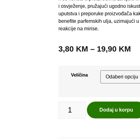
i osvježenje, pružajući ugodno iskustv
uputstva i preporuke proizvođača kak
benefite parfemskih ulja, uzimajući u
reakcije na mirise.
3,80
KM
–
19,90
KM
Veličina
Dodaj u korpu