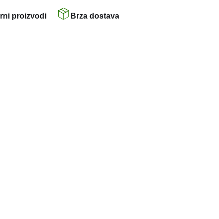
rni proizvodi
Brza dostava