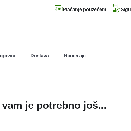
Plaćanje pouzećem
Sigu
rgovini
Dostava
Recenzije
vam je potrebno još...