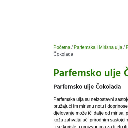
Početna
/
Parfemska i Mirisna ulja
/
P
Čokolada
Parfemsko ulje 
Parfemsko ulje Čokolada
Parfemska ulja su neizostavni sastoj
pružajući im mirisnu notu i doprinose
djelovanje može ići dalje od mirisa, 
kožu zahvaljujući prirodnim sastojcim
li se koriste u proizvodima za tijelo i