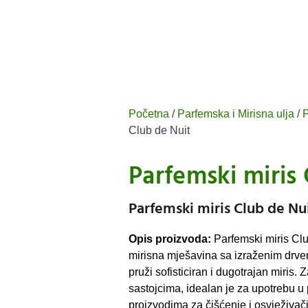
Početna
/
Parfemska i Mirisna ulja
/
P
Club de Nuit
Parfemski miris 
Parfemski miris Club de Nu
Opis proizvoda:
Parfemski miris Clu
mirisna mješavina sa izraženim drve
pruži sofisticiran i dugotrajan miris.
sastojcima, idealan je za upotrebu u
proizvodima za čišćenje i osvježivač