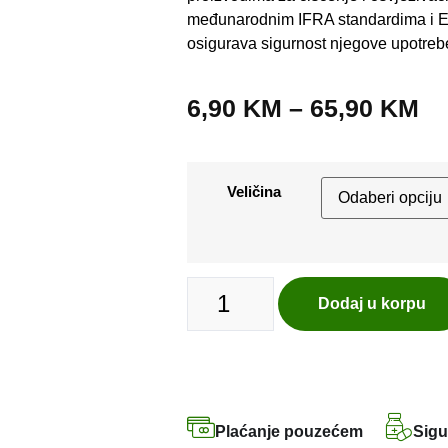
međunarodnim IFRA standardima i E
osigurava sigurnost njegove upotreb
6,90
KM
–
65,90
KM
Veličina
Dodaj u korpu
Plaćanje pouzećem
Sigu