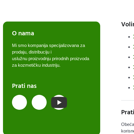
Voli
O nama
Mi smo kompanija specijalizovana za
prodaju, distribuciju i
uslužnu proizvodnju prirodnih proizvoda
za kozmetičku industriju.
Prati nas
Prat
Obeća
korisn