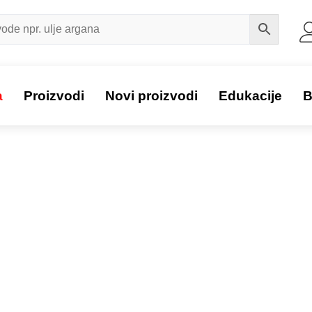
a
Proizvodi
Novi proizvodi
Edukacije
B
Proizvod