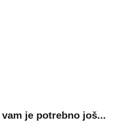
vam je potrebno još...