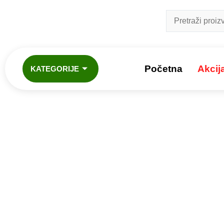
Početna
Akcij
KATEGORIJE