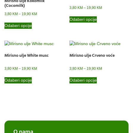
Mirisno ulje Kokomilk
(Cocomilk)
3,80
KM
–
19,90
KM
3,80
KM
–
19,90
KM
Odaberi opcije
Odaberi opcije
Mirisno ulje White musc
Mirisno ulje Crveno voće
3,80
KM
–
19,90
KM
3,80
KM
–
19,90
KM
Odaberi opcije
Odaberi opcije
O nama