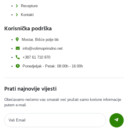
Recepture
Kontakt
Korisnička podrška
Mostar, Bišće polje bb
info@volimoprirodno.net
+387 61 710 970
Ponedjeljak - Petak: 08:00h - 16:00h
Prati najnovije vijesti
Obećavamo nećemo vas smarati već pružati samo korisne informacije
putem e-mail.