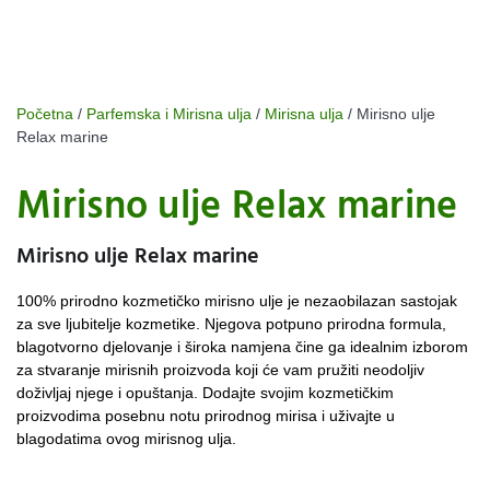
Početna
/
Parfemska i Mirisna ulja
/
Mirisna ulja
/ Mirisno ulje
Relax marine
Mirisno ulje Relax marine
Mirisno ulje Relax marine
100% prirodno kozmetičko mirisno ulje je nezaobilazan sastojak
za sve ljubitelje kozmetike. Njegova potpuno prirodna formula,
blagotvorno djelovanje i široka namjena čine ga idealnim izborom
za stvaranje mirisnih proizvoda koji će vam pružiti neodoljiv
doživljaj njege i opuštanja. Dodajte svojim kozmetičkim
proizvodima posebnu notu prirodnog mirisa i uživajte u
blagodatima ovog mirisnog ulja.