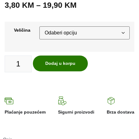
3,80
KM
–
19,90
KM
Veličina
Dodaj u korpu
Plaćanje pouzećem
Sigurni proizvodi
Brza dostava