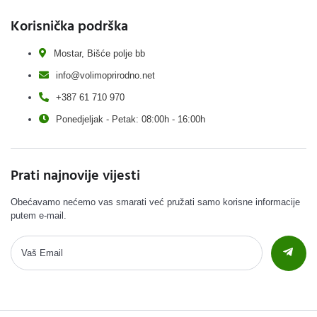
Korisnička podrška
Mostar, Bišće polje bb
info@volimoprirodno.net
+387 61 710 970
Ponedjeljak - Petak: 08:00h - 16:00h
Prati najnovije vijesti
Obećavamo nećemo vas smarati već pružati samo korisne informacije
putem e-mail.