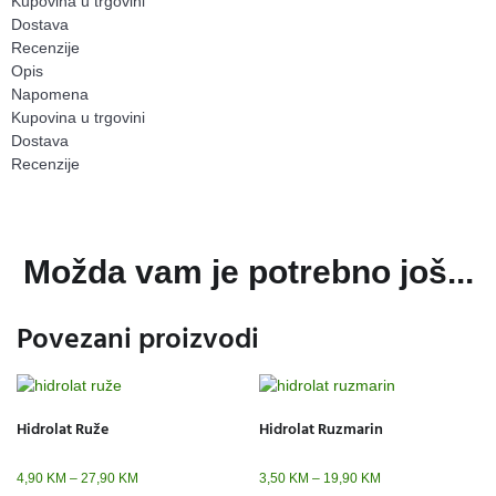
Kupovina u trgovini
Dostava
Recenzije
Opis
Napomena
Kupovina u trgovini
Dostava
Recenzije
Možda vam je potrebno još...
Povezani proizvodi
Hidrolat Ruže
Hidrolat Ruzmarin
4,90
KM
–
27,90
KM
3,50
KM
–
19,90
KM