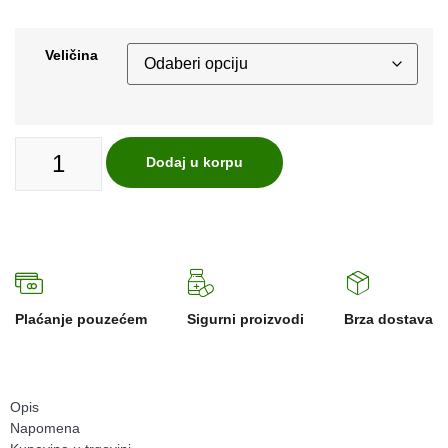
Veličina
Dodaj u korpu
Plaćanje pouzećem
Sigurni proizvodi
Brza dostava
Opis
Napomena