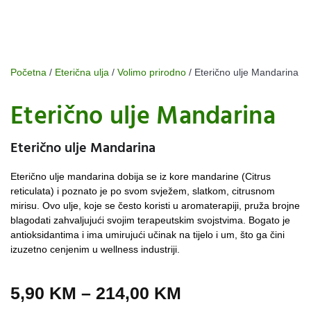
Početna
/
Eterična ulja
/
Volimo prirodno
/ Eterično ulje Mandarina
Eterično ulje Mandarina
Eterično ulje Mandarina
Eterično ulje mandarina dobija se iz kore mandarine (Citrus
reticulata) i poznato je po svom svježem, slatkom, citrusnom
mirisu. Ovo ulje, koje se često koristi u aromaterapiji, pruža brojne
blagodati zahvaljujući svojim terapeutskim svojstvima. Bogato je
antioksidantima i ima umirujući učinak na tijelo i um, što ga čini
izuzetno cenjenim u wellness industriji​​​​.
5,90
KM
–
214,00
KM