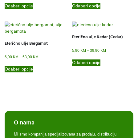
Odaberi opcije
Odaberi opcije
Eterično ulje Kedar (Cedar)
Eterično ulje Bergamot
5,90
KM
–
39,90
KM
6,90
KM
–
53,90
KM
Odaberi opcije
Odaberi opcije
O nama
Mi smo kompanija specijalizovana za prodaju, distribuciju i