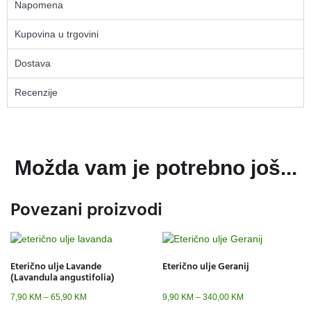
Napomena
Kupovina u trgovini
Dostava
Recenzije
Možda vam je potrebno još...
Povezani proizvodi
Eterično ulje Lavande
Eterično ulje Geranij
(Lavandula angustifolia)
7,90
KM
–
65,90
KM
9,90
KM
–
340,00
KM