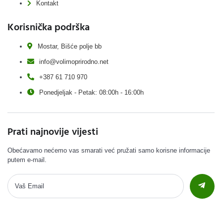
Kontakt
Korisnička podrška
Mostar, Bišće polje bb
info@volimoprirodno.net
+387 61 710 970
Ponedjeljak - Petak: 08:00h - 16:00h
Prati najnovije vijesti
Obećavamo nećemo vas smarati već pružati samo korisne informacije
putem e-mail.