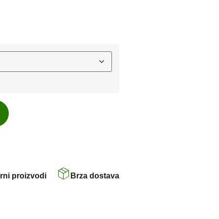
rni proizvodi
Brza dostava