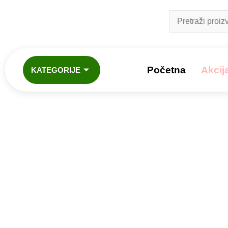
Početna
Akcij
KATEGORIJE