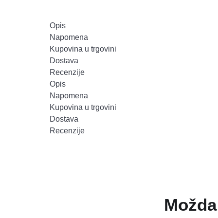
Opis
Napomena
Kupovina u trgovini
Dostava
Recenzije
Opis
Napomena
Kupovina u trgovini
Dostava
Recenzije
Možda 