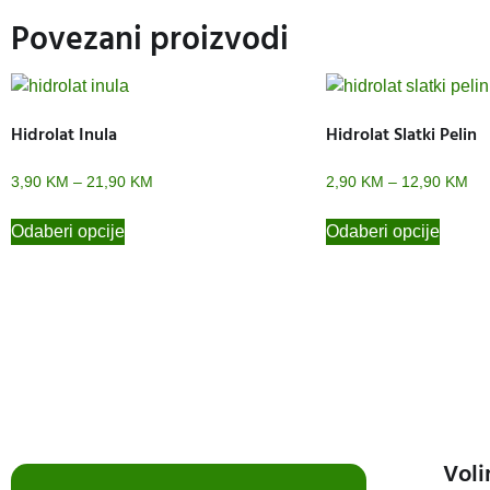
Povezani proizvodi
Hidrolat Inula
Hidrolat Slatki Pelin
3,90
KM
–
21,90
KM
2,90
KM
–
12,90
KM
Odaberi opcije
Odaberi opcije
Voli