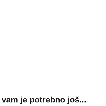
vam je potrebno još...