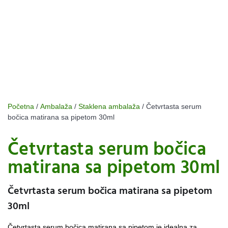
Početna
/
Ambalaža
/
Staklena ambalaža
/ Četvrtasta serum
bočica matirana sa pipetom 30ml
Četvrtasta serum bočica
matirana sa pipetom 30ml
Četvrtasta serum bočica matirana sa pipetom
30ml
Četvrtasta serum bočica matirana sa pipetom je idealna za