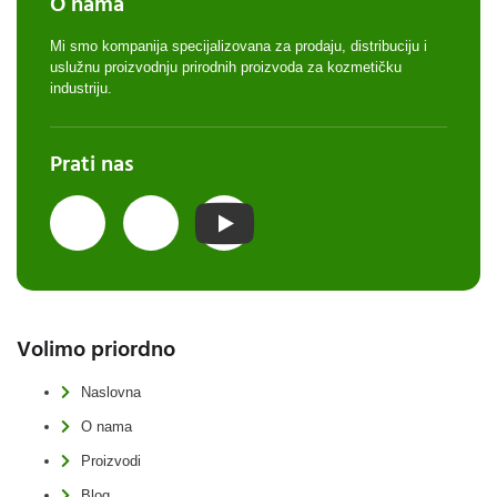
O nama
Mi smo kompanija specijalizovana za prodaju, distribuciju i
uslužnu proizvodnju prirodnih proizvoda za kozmetičku
industriju.
Prati nas
Volimo priordno
Naslovna
O nama
Proizvodi
Blog