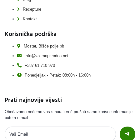
Recepture
Kontakt
Korisnička podrška
Mostar, Bišće polje bb
info@volimoprirodno.net
+387 61 710 970
Ponedjeljak - Petak: 08:00h - 16:00h
Prati najnovije vijesti
Obećavamo nećemo vas smarati već pružati samo korisne informacije
putem e-mail.