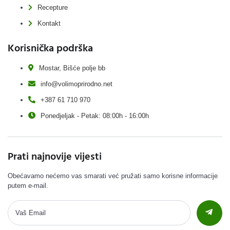
Recepture
Kontakt
Korisnička podrška
Mostar, Bišće polje bb
info@volimoprirodno.net
+387 61 710 970
Ponedjeljak - Petak: 08:00h - 16:00h
Prati najnovije vijesti
Obećavamo nećemo vas smarati već pružati samo korisne informacije
putem e-mail.