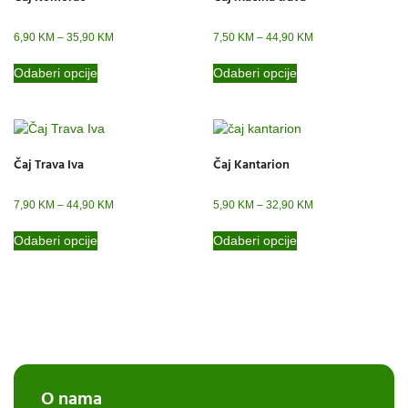
6,90
KM
–
35,90
KM
7,50
KM
–
44,90
KM
Odaberi opcije
Odaberi opcije
Čaj Trava Iva
Čaj Kantarion
7,90
KM
–
44,90
KM
5,90
KM
–
32,90
KM
Odaberi opcije
Odaberi opcije
O nama