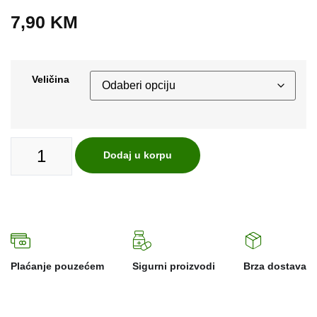
7,90
KM
Veličina
Dodaj u korpu
Plaćanje pouzećem
Sigurni proizvodi
Brza dostava