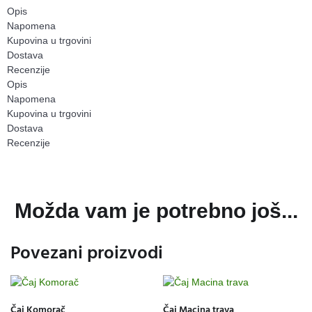
Opis
Napomena
Kupovina u trgovini
Dostava
Recenzije
Opis
Napomena
Kupovina u trgovini
Dostava
Recenzije
Možda vam je potrebno još...
Povezani proizvodi
Čaj Komorač
Čaj Macina trava