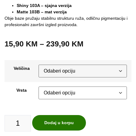
Shiny 103A – sjajna verzija
Matte 103B – mat verzija
Obje baze pružaju stabilnu strukturu ruža, odličnu pigmentaciju i
profesionalni završni izgled proizvoda.
15,90
KM
–
239,90
KM
Veličina
Vrsta
Dodaj u korpu