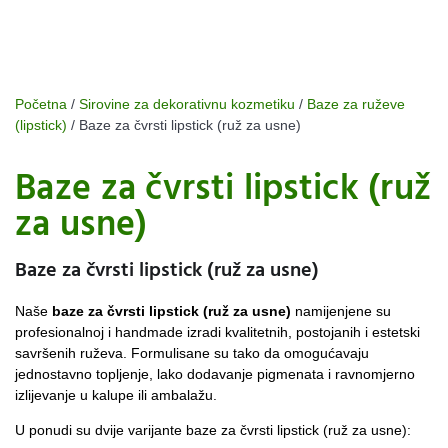
Početna
/
Sirovine za dekorativnu kozmetiku
/
Baze za ruževe
(lipstick)
/ Baze za čvrsti lipstick (ruž za usne)
Baze za čvrsti lipstick (ruž
za usne)
Baze za čvrsti lipstick (ruž za usne)
Naše
baze za čvrsti lipstick (ruž za usne)
namijenjene su
profesionalnoj i handmade izradi kvalitetnih, postojanih i estetski
savršenih ruževa. Formulisane su tako da omogućavaju
jednostavno topljenje, lako dodavanje pigmenata i ravnomjerno
izlijevanje u kalupe ili ambalažu.
U ponudi su dvije varijante baze za čvrsti lipstick (ruž za usne):