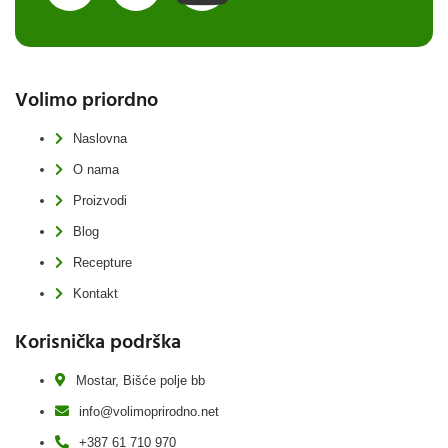
Volimo priordno
Naslovna
O nama
Proizvodi
Blog
Recepture
Kontakt
Korisnička podrška
Mostar, Bišće polje bb
info@volimoprirodno.net
+387 61 710 970